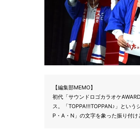
【編集部MEMO】
初代「サウンドロゴカラオケAWAR
ス。「TOPPA!!!TOPPAN♪」
P・A・N」の文字を象った振り付け