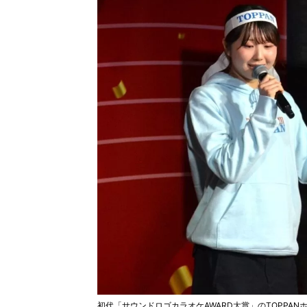
初代「サウンドロゴカラオケAWARD大賞」のTOPPAN