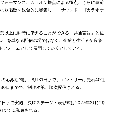
フォーマンス、カラオケ採点による得点、さらに事前
の歌唱数を総合的に審査し、「サウンドロゴカラオケ
葉以上に瞬時に伝えることができる「共通言語」と位
RD」を単なる配信の場ではなく、企業と生活者が音楽
ットフォームとして展開していくとしている。
7」の応募期間は、8月31日まで。エントリーは先着40社
月30日までで、制作次第、順次配信される。
月11日まで実施。決勝ステージ・表彰式は2027年2月に都
旬までに発表される。