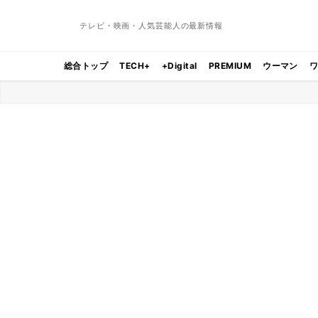
テレビ・映画・人気芸能人の最新情報
総合トップ
TECH+
+Digital
PREMIUM
ウーマン