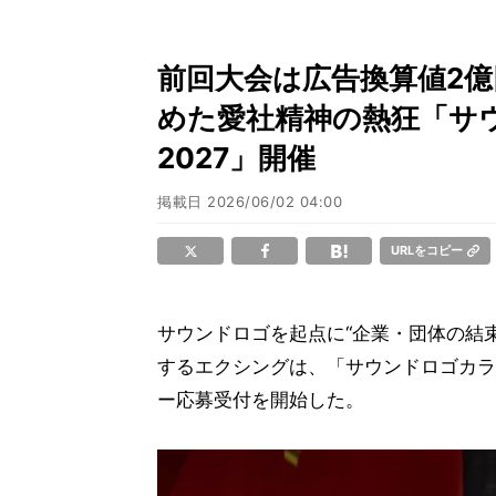
前回大会は広告換算値2
めた愛社精神の熱狂「サウ
2027」開催
掲載日
2026/06/02 04:00
URLをコピー
サウンドロゴを起点に“企業・団体の結束力
するエクシングは、「サウンドロゴカラオ
ー応募受付を開始した。