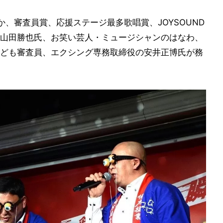
、審査員賞、応援ステージ最多歌唱賞、JOYSOUND
山田勝也氏、お笑い芸人・ミュージシャンのはなわ、
ども審査員、エクシング専務取締役の安井正博氏が務