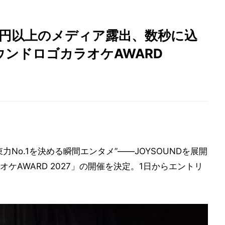
億円以上のメディア露出、数秒に込
ンドロゴカラオケAWARD
No.1を決める瞬間エンタメ”――JOYSOUNDを展開
ケAWARD 2027」の開催を決定。1日からエントリ