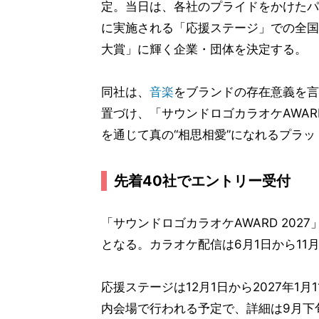
定。当日は、各社のプライドをかけたパ
に実施される「応援ステージ」での全国
大賞」に輝く企業・団体を決定する。
同社は、
音楽
をブランドの存在意義を言
置づけ、「サウンドロゴカラオケAWA
を通じて真の“相思相愛”になれるプラ
先着40社でエントリー受付
「サウンドロゴカラオケAWARD 202
となる。カラオケ配信は6月1日から11
応援ステージは12月1日から2027年1
内会場で行われる予定で、詳細は9月下