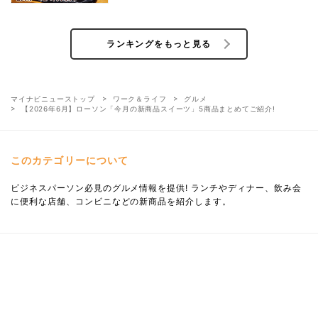
ランキングをもっと見る
マイナビニューストップ
ワーク＆ライフ
グルメ
【2026年6月】ローソン「今月の新商品スイーツ」5商品まとめてご紹介!
このカテゴリーについて
ビジネスパーソン必見のグルメ情報を提供! ランチやディナー、飲み会
に便利な店舗、コンビニなどの新商品を紹介します。