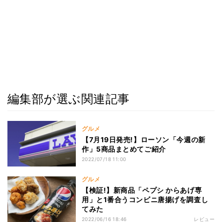
編集部が選ぶ関連記事
グルメ
【7月19日発売!】ローソン「今週の新
作」5商品まとめてご紹介
2022/07/18 11:00
グルメ
【検証!】新商品「ペプシ からあげ専
用」と1番合うコンビニ唐揚げを調査し
てみた
2022/06/16 18:46
レビュー