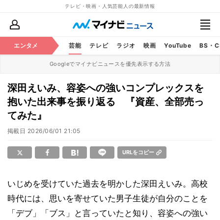
テレビ・映画・人気芸能人の最新情報
エンタメ
芸能
テレビ
ラジオ
映画
YouTube
BS・
Googleでマイナビニュースを優先表示する方法
深田えいみ、容姿への強いコンプレックスを
抱いた出来事を振り返る 『資産、全部売っ
てみた』
掲載日
2026/06/01 21:05
URLをコピー
いじめを受けていた過去を明かした深田えいみ。高校
時代には、思いを寄せていた男子生徒が自分のことを
「デブ」「ブス」と言っていたと知り、容姿への強い