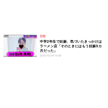
芸能
中学2年生で妊娠、気づいたきっかけは
ラーメン店「そのときにはもう妊娠5カ
月だった」
2025/10/16 10:00