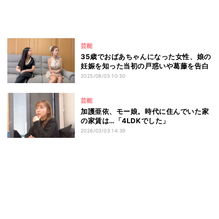
芸能
35歳でおばあちゃんになった女性、娘の
妊娠を知った当初の戸惑いや葛藤を告白
2025/08/05 10:50
芸能
加護亜依、モー娘。時代に住んでいた家
の家賃は…「4LDKでした」
2026/03/03 14:39