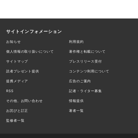
サイトインフォメーション
お知らせ
利用規約
個人情報の取り扱いについて
著作権と転載について
サイトマップ
プレスリリース受付
読者プレゼント提供
コンテンツ利用について
提携メディア
広告のご案内
RSS
記者・ライター募集
その他、お問い合わせ
情報提供
お詫びと訂正
著者一覧
監修者一覧