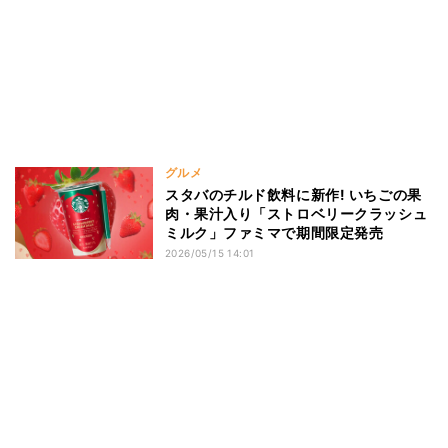
グルメ
スタバのチルド飲料に新作! いちごの果
肉・果汁入り「ストロベリークラッシュ
ミルク」ファミマで期間限定発売
2026/05/15 14:01