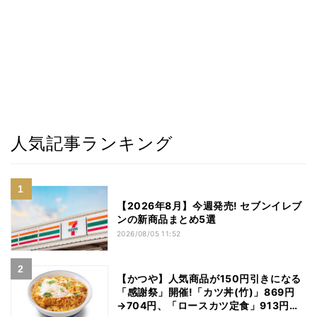
人気記事ランキング
【2026年8月】今週発売! セブンイレブ
ンの新商品まとめ5選
2026/08/05 11:52
【かつや】人気商品が150円引きになる
「感謝祭」開催!「カツ丼(竹)」869円
→704円、「ロースカツ定食」913円