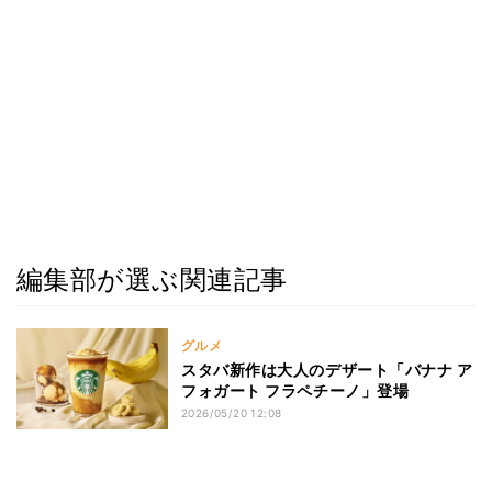
編集部が選ぶ関連記事
グルメ
スタバ新作は大人のデザート「バナナ ア
フォガート フラペチーノ」登場
2026/05/20 12:08