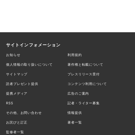
サイトインフォメーション
お知らせ
利用規約
個人情報の取り扱いについて
著作権と転載について
サイトマップ
プレスリリース受付
読者プレゼント提供
コンテンツ利用について
提携メディア
広告のご案内
RSS
記者・ライター募集
その他、お問い合わせ
情報提供
お詫びと訂正
著者一覧
監修者一覧