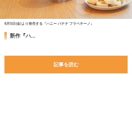
6月5日(金)より発売する『ハニー バナナ フラペチーノ』
新作『ハ...
記事を読む