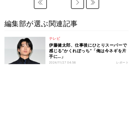
編集部が選ぶ関連記事
テレビ
伊藤健太郎、仕事後にひとりスーパーで
感じる“かくれぼっち”「俺は今ネギを片
手に…」
2024/11/27 04:56
レポート