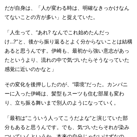
だが自身は、「人が変わる時は、明確なきっかけなん
てないことの方が多い」と捉えていた。
「人生って、“あれ? なんでこれ始めたんだっ
け…?”と、後から振り返るとよく分からないことは結構
あると思うんです。伊崎も、最初から強い意志があっ
たというより、流れの中で気づいたらそうなっていた
感覚に近いのかなと」
その変化を後押ししたのが、“環境”だった。カンパニ
ーに入った伊崎は、髪型もスーツも住む部屋も変わ
り、立ち振る舞いまで別人のようになっていく。
「最初は“こういう人ってこうだよな”と演じていた部
分もあると思うんです。でも、気づいたらそれが染み
ついていくというか。本来の自分じゃないはずなの