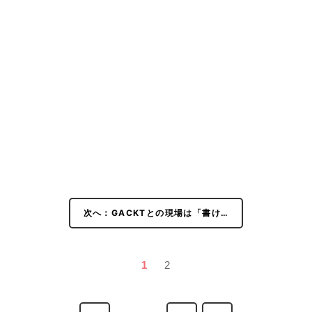
次へ：GACKTとの現場は「書け…
1
2