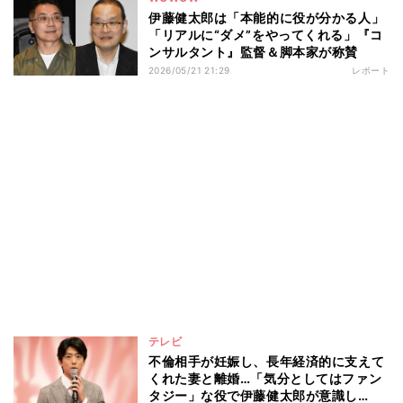
伊藤健太郎は「本能的に役が分かる人」
「リアルに“ダメ”をやってくれる」『コ
ンサルタント』監督＆脚本家が称賛
2026/05/21 21:29
レポート
テレビ
不倫相手が妊娠し、長年経済的に支えて
くれた妻と離婚…「気分としてはファン
タジー」な役で伊藤健太郎が意識し