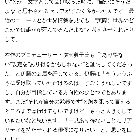
い”とか。文字として受け取った時に、“確かにそうだ
よな”と思わされるセリフがすごく多かったんです。最
近のニュースとか世界情勢を見ても、“実際に世界のど
こかでは誰かが死んでるんだよな”と考えさせられたり
して」
本作のプロデューサー・廣瀬眞子氏も「“あり得な
い”設定を“あり得るかもしれない”と証明してくださっ
た」と伊藤の芝居を評している。伊藤は「そういうふ
うに受け取っていただけるのは、すごくうれしいです
し、自分が目指している方向性のひとつでもありま
す。まだ“それが自分の武器です”と胸を張って言える
ところまでは行けてないですけど、もっと大きくして
いきたいなと思います」「一見あり得ないことにリア
リティを持たせられる俳優になりたい」と、思いを口
にした。