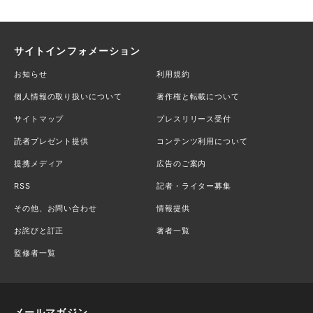
サイトインフォメーション
お知らせ
利用規約
個人情報の取り扱いについて
著作権と転載について
サイトマップ
プレスリリース受付
読者プレゼント提供
コンテンツ利用について
提携メディア
広告のご案内
RSS
記者・ライター募集
その他、お問い合わせ
情報提供
お詫びと訂正
著者一覧
監修者一覧
メールマガジン