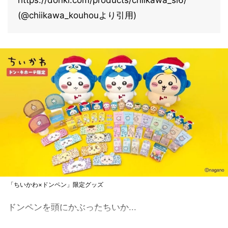
https://donki.com/products/chiikawa_sl6/
(@chiikawa_kouhouより引用)
「ちいかわ×ドンペン」限定グッズ
ドンペンを頭にかぶったちいか...