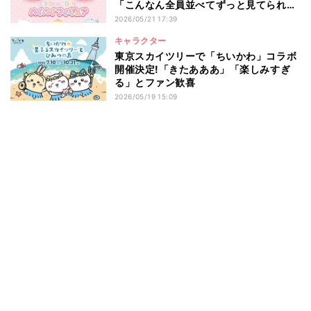
「こんなん全員並べてずっと見てられる
やん」と話題
2026/05/21 17:39
キャラクター
東京スカイツリーで「ちいかわ」コラボ
開催決定!「きたあああ」「楽しみすぎ
る」とファン歓喜
2026/05/19 15:09