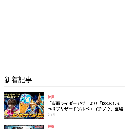
新着記事
特撮
「仮面ライダーガヴ」より「DXおしゃ
べりブリザードソルベエゴチゾウ」登場
2分前
特撮