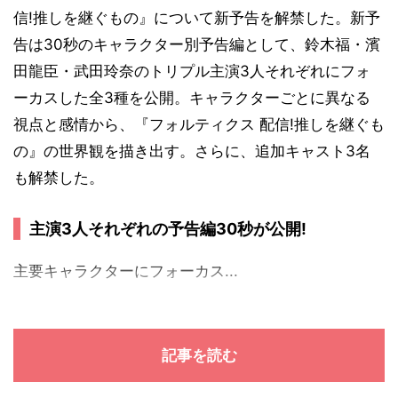
信!推しを継ぐもの』について新予告を解禁した。新予
告は30秒のキャラクター別予告編として、鈴木福・濱
田龍臣・武田玲奈のトリプル主演3人それぞれにフォ
ーカスした全3種を公開。キャラクターごとに異なる
視点と感情から、『フォルティクス 配信!推しを継ぐも
の』の世界観を描き出す。さらに、追加キャスト3名
も解禁した。
主演3人それぞれの予告編30秒が公開!
主要キャラクターにフォーカス...
記事を読む