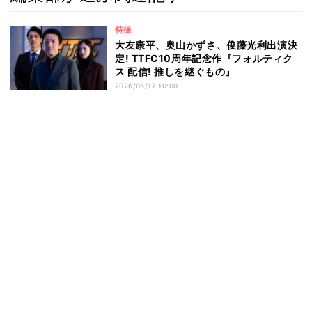
特撮
大友康平、奥山かずさ、俊藤光利出演決
定! TTFC10周年記念作『フォルティク
ス 配信! 推しを継ぐもの』
2026/05/17 10:00