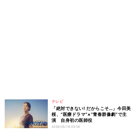
テレビ
「絶対できない! だからこそ…」今田美
桜、“医療ドラマ”×“青春群像劇”で主
演 自身初の医師役
2026/05/18 05:00