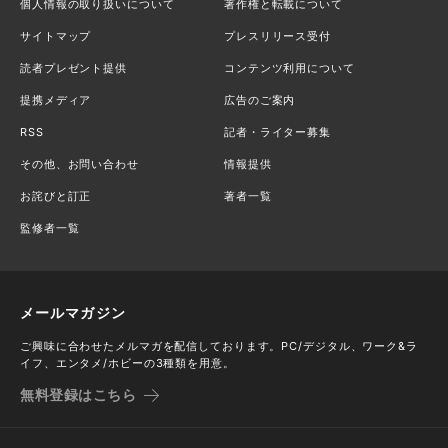
個人情報の取り扱いについて
著作権と転載について
サイトマップ
プレスリリース受付
読者プレゼント提供
コンテンツ利用について
提携メディア
広告のご案内
RSS
記者・ライター募集
その他、お問い合わせ
情報提供
お詫びと訂正
著者一覧
監修者一覧
メールマガジン
ご興味に合わせたメルマガを配信しております。PC/デジタル、ワーク&ラ
イフ、エンタメ/ホビーの3種類を用意。
無料登録はこちら