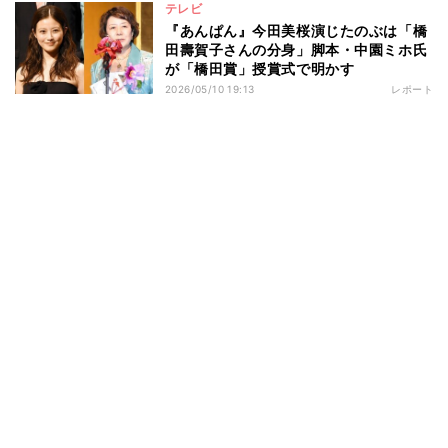
テレビ
『あんぱん』今田美桜演じたのぶは「橋
田壽賀子さんの分身」脚本・中園ミホ氏
が「橋田賞」授賞式で明かす
2026/05/10 19:13
レポート