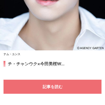
ナム・ユンス
チ・チャンウク×今田美桜W...
記事を読む