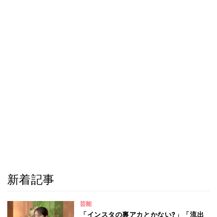
新着記事
芸能
「インスタの裏アカとかない?」「流出