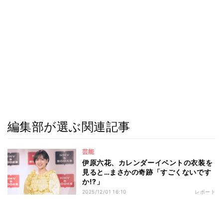
編集部が選ぶ関連記事
芸能
伊原六花、カレンダーイベントの衣装を
見ると…まさかの奇跡「すごくないです
か!?」
2025/12/01 16:10
レポート