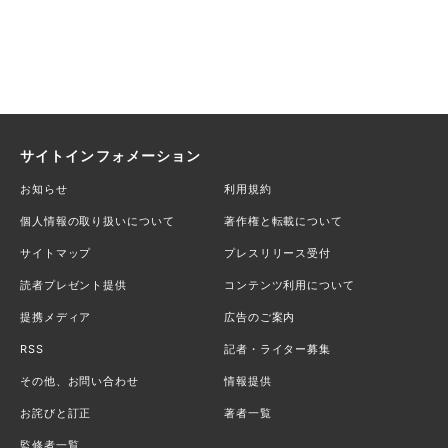
サイトインフォメーション
お知らせ
利用規約
個人情報の取り扱いについて
著作権と転載について
サイトマップ
プレスリリース受付
読者プレゼント提供
コンテンツ利用について
提携メディア
広告のご案内
RSS
記者・ライター募集
その他、お問い合わせ
情報提供
お詫びと訂正
著者一覧
監修者一覧