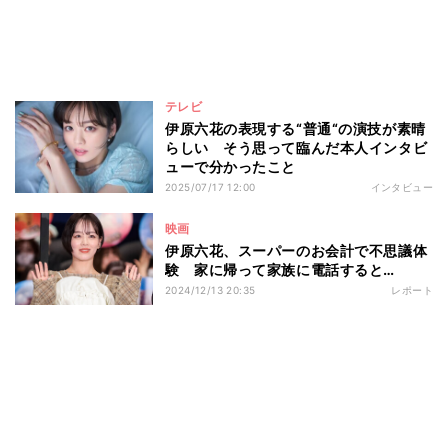
テレビ
伊原六花の表現する“普通“の演技が素晴
らしい そう思って臨んだ本人インタビ
ューで分かったこと
2025/07/17 12:00
インタビュー
映画
伊原六花、スーパーのお会計で不思議体
験 家に帰って家族に電話すると…
2024/12/13 20:35
レポート