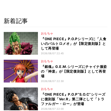
新着記事
おもちゃ
『ONE PIECE』P.O.Pシリーズに「人食
いのバルトロメオ」が【限定復刻版】と
して再登場
2026/08/07 22:45
おもちゃ
『銀魂』G.E.M.シリーズにチャイナ服姿
の「神楽」が【限定復刻版】として再登
場
2026/08/07 22:30
おもちゃ
『ONE PIECE』P.O.P“S.O.C”シリーズ
に復刻版「Ver.R」第二弾として「トラ
ファルガー・ロー」が登場
2026/08/07 22:00