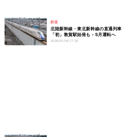
鉄道
北陸新幹線・東北新幹線の直通列車
「初」敦賀駅始発も - 5月運転へ
2026/01/06 17:25