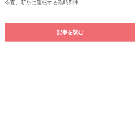
今夏、新たに運転する臨時列車...
記事を読む