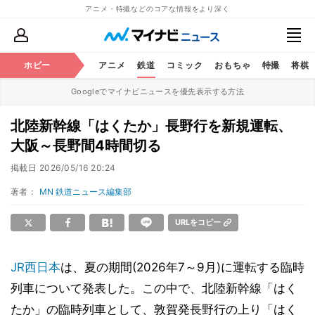
アニメ・特撮などのコアな情報をより深く
ホビー
アニメ
鉄道
コミック
おもちゃ
特撮
将棋
Googleでマイナビニュースを優先表示する方法
北陸新幹線「はくたか」長野行を新規運転、
大阪～長野間4時間切る
掲載日
2026/05/16 20:24
著者：
MN 鉄道ニュース編集部
URLをコピー
JR西日本
は、夏の期間(2026年7～9月)に運転する臨時
列車について発表した。この中で、北陸新幹線「はく
たか」の臨時列車として、敦賀発長野行の上り「はく