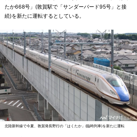
たか668号」(敦賀駅で「サンダーバード95号」と接
続)を新たに運転するとしている。
北陸新幹線で今夏、敦賀発長野行の「はくたか」(臨時列車)を新たに運転