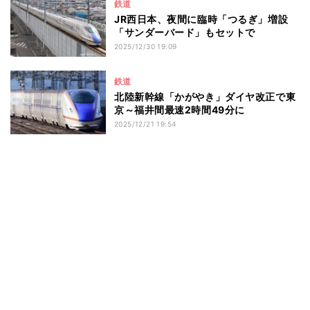
鉄道
JR西日本、夜間に臨時「つるぎ」増設
「サンダーバード」もセットで
2025/12/30 19:09
鉄道
北陸新幹線「かがやき」ダイヤ改正で東
京～福井間最速2時間49分に
2025/12/21 19:54