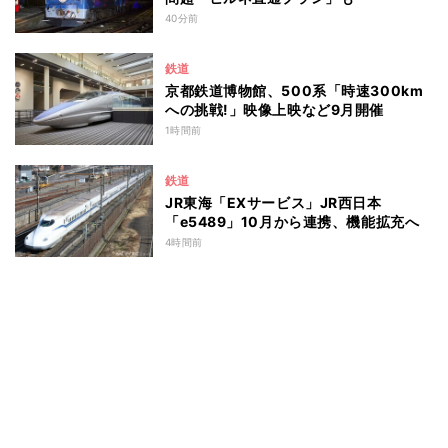
40分前
鉄道
京都鉄道博物館、500系「時速300km
への挑戦!」映像上映など9月開催
1時間前
鉄道
JR東海「EXサービス」JR西日本
「e5489」10月から連携、機能拡充へ
4時間前