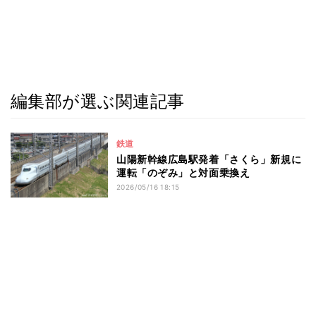
編集部が選ぶ関連記事
鉄道
山陽新幹線広島駅発着「さくら」新規に
運転「のぞみ」と対面乗換え
2026/05/16 18:15