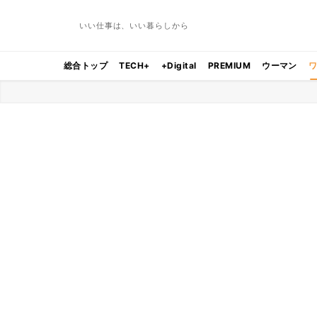
いい仕事は、いい暮らしから
総合トップ
TECH+
+Digital
PREMIUM
ウーマン