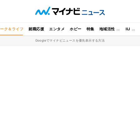
ワーク＆ライフ
就職応援
エンタメ
ホビー
特集
地域活性
IIJ
Googleでマイナビニュースを優先表示する方法