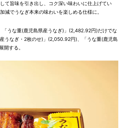
して旨味を引き出し、コク深い味わいに仕上げてい
加減でうなぎ本来の味わいを楽しめる仕様に。
)、「うな重(鹿児島県産うなぎ)」(2,482.92円)だけでな
なぎ・2枚のせ)」(2,050.92円)、「うな重(鹿児島
)も展開する。