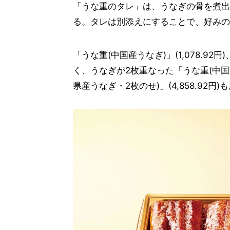
「うな重のタレ」は、うなぎの骨を煮出
る。タレは別添えにすることで、好みの
「うな重(中国産うなぎ)」(1,078.92円
く、うなぎが2枚重なった「うな重(中国産う
県産うなぎ・2枚のせ)」(4,858.92円