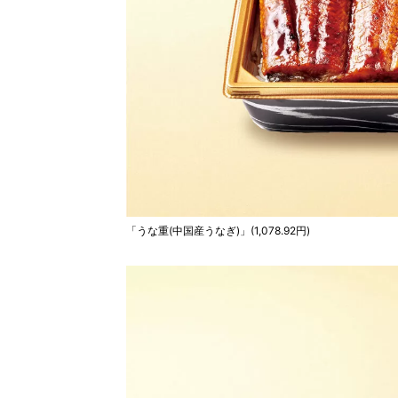
「うな重(中国産うなぎ)」(1,078.92円)