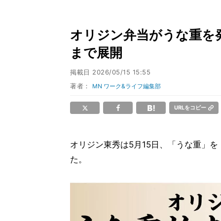
オリジン弁当がうな重を
まで展開
掲載日
2026/05/15 15:55
著者：
MN ワーク&ライフ編集部
URLをコピー
オリジン東秀は5月15日、「うな重」
た。