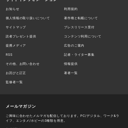
お知らせ
利用規約
個人情報の取り扱いについて
著作権と転載について
サイトマップ
プレスリリース受付
読者プレゼント提供
コンテンツ利用について
提携メディア
広告のご案内
RSS
記者・ライター募集
その他、お問い合わせ
情報提供
お詫びと訂正
著者一覧
監修者一覧
メールマガジン
ご興味に合わせたメルマガを配信しております。PC/デジタル、ワーク&ラ
イフ、エンタメ/ホビーの3種類を用意。