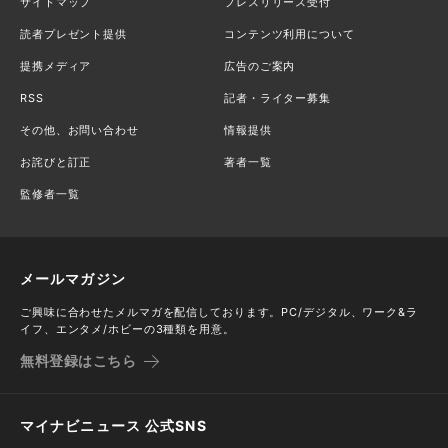
サイトマップ
プレスリリース受付
読者プレゼント提供
コンテンツ利用について
提携メディア
広告のご案内
RSS
記者・ライター募集
その他、お問い合わせ
情報提供
お詫びと訂正
著者一覧
監修者一覧
メールマガジン
ご興味に合わせたメルマガを配信しております。PC/デジタル、ワーク&ラ
イフ、エンタメ/ホビーの3種類を用意。
無料登録はこちら
マイナビニュース 公式SNS