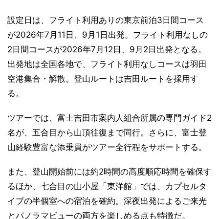
設定日は、フライト利用ありの東京前泊3日間コース
が2026年7月11日、9月1日出発。フライト利用なしの
2日間コースが2026年7月12日、9月2日出発となる。
出発地は全国各地で、フライト利用なしコースは羽田
空港集合・解散。登山ルートは吉田ルートを採用す
る。
ツアーでは、富士吉田市案内人組合所属の専門ガイド2
名が、五合目から山頂往復まで同行。さらに、富士登
山経験豊富な添乗員がツアー全行程をサポートする。
また、登山開始前には約2時間の高度順応時間を確保す
るほか、七合目の山小屋「東洋館」では、カプセルタ
イプの半個室への宿泊を確約。深夜出発によるご来光
とパノラマビューの両方を楽しめる点も特徴だ。