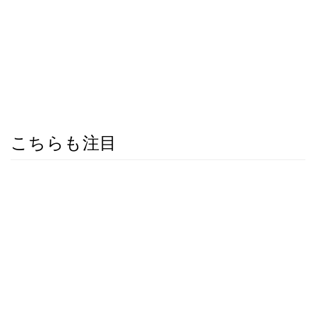
こちらも注目