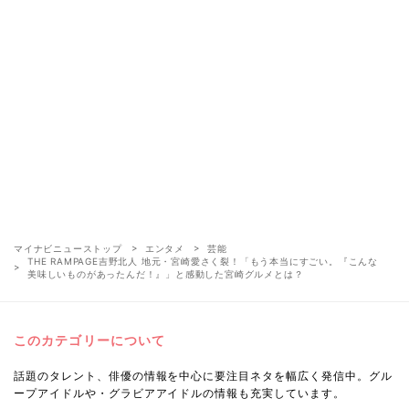
マイナビニューストップ
エンタメ
芸能
THE RAMPAGE吉野北人 地元・宮崎愛さく裂！「もう本当にすごい。『こんな
美味しいものがあったんだ！』」と感動した宮崎グルメとは？
このカテゴリーについて
話題のタレント、俳優の情報を中心に要注目ネタを幅広く発信中。グル
ープアイドルや・グラビアアイドルの情報も充実しています。