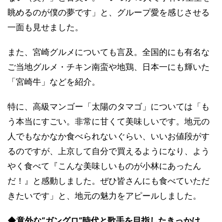
眺めるのが僕の夢です」と、グループ愛を感じさせる
一面も見せました。
また、宮崎グルメについても言及。全国的にも有名な
ご当地グルメ・チキン南蛮や地鶏、日本一にも輝いた
「宮崎牛」などを紹介。
特に、高級マンゴー「太陽のタマゴ」については「も
う本当にすごい。非常に甘くて美味しいです。地元の
人でもなかなか食べられないぐらい、いいお値段がす
るのですが、上京して自分で買えるようになり、よう
やく食べて『こんな美味しいものが小林にあったん
だ！』と感動しました。ぜひ皆さんにも食べていただ
きたいです」と、地元の魅力をアピールしました。
◆意外な“ガングロ”時代と歌手を目指したきっかけ