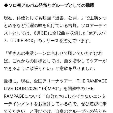
◆ソロ初アルバム発売とグループとしての飛躍
現在、俳優としても映画『遺書、公開。』で主演をつ
とめるなど活躍の幅を広げている吉野。ソロアーティ
ストとしては、6月3日に全12曲を収録した1stアルバ
ム『JUKE BOX』のリリースを控えています。
「皆さんの生活シーンに合わせて聴いていただけれ
ば。これからの目標としては、曲を増やしてツアーが
できるように頑張りたい」と意欲を見せました。
最後に、現在、全国アリーナツアー「THE RAMPAGE
LIVE TOUR 2026 “ (R)MPG”」を開催中のTHE
RAMPAGEについて「自分たちにしかできないエンタ
ーテインメントをお届けしているので、ぜひ遊びに来
てください」と呼びかけ、自身のグループへの誇りを