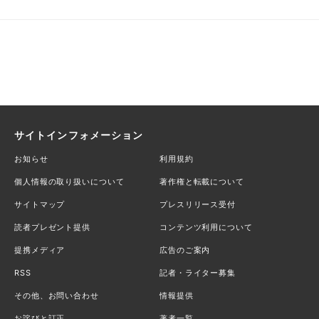
サイトインフォメーション
お知らせ
利用規約
個人情報の取り扱いについて
著作権と転載について
サイトマップ
プレスリリース受付
読者プレゼント提供
コンテンツ利用について
提携メディア
広告のご案内
RSS
記者・ライター募集
その他、お問い合わせ
情報提供
お詫びと訂正
著者一覧