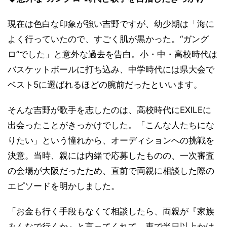
現在は色白な印象が強い吉野ですが、幼少期は「海に
よく行っていたので、すごく肌が黒かった。“ガング
ロ”でした」と意外な過去を告白。小・中・高校時代は
バスケットボールに打ち込み、中学時代には県大会で
ベスト5に選ばれるほどの腕前だったといいます。
そんな吉野が歌手を志したのは、高校時代にEXILEに
出会ったことがきっかけでした。「こんな人たちにな
りたい」という憧れから、オーディションへの挑戦を
決意。当時、親には内緒で応募したものの、一次審査
の会場が大阪だったため、直前で両親に相談した際の
エピソードを明かしました。
「お金も行く手段もなくて相談したら、両親が『家族
みんなで行くか』と言ってくれて。車で半日以上かけ