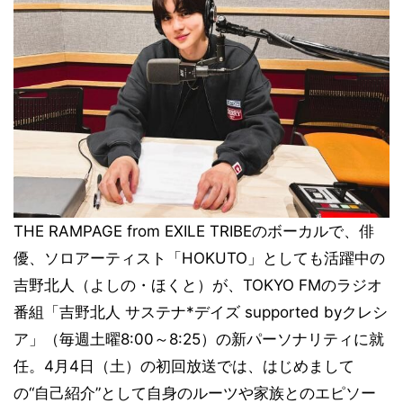
THE RAMPAGE from EXILE TRIBEのボーカルで、俳
優、ソロアーティスト「HOKUTO」としても活躍中の
吉野北人（よしの・ほくと）が、TOKYO FMのラジオ
番組「吉野北人 サステナ*デイズ supported byクレシ
ア」（毎週土曜8:00～8:25）の新パーソナリティに就
任。4月4日（土）の初回放送では、はじめまして
の“自己紹介”として自身のルーツや家族とのエピソー