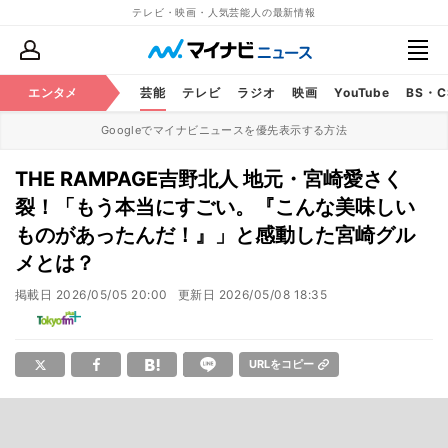
テレビ・映画・人気芸能人の最新情報
エンタメ
芸能
テレビ
ラジオ
映画
YouTube
BS・
Googleでマイナビニュースを優先表示する方法
THE RAMPAGE吉野北人 地元・宮崎愛さく
裂！「もう本当にすごい。『こんな美味しい
ものがあったんだ！』」と感動した宮崎グル
メとは？
掲載日
2026/05/05 20:00
更新日
2026/05/08 18:35
URLをコピー