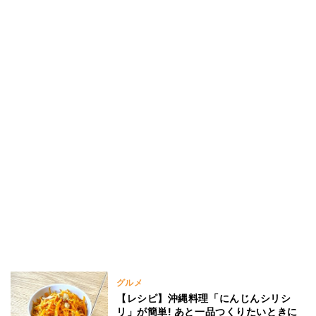
グルメ
【レシピ】沖縄料理「にんじんシリシ
リ」が簡単! あと一品つくりたいときに