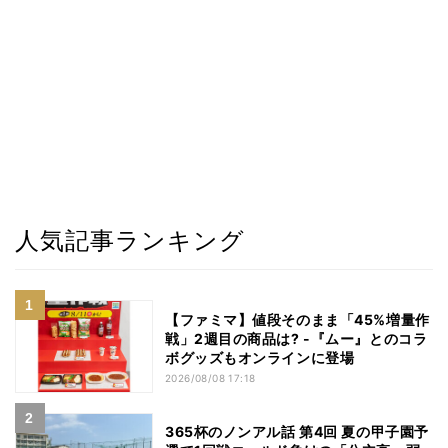
人気記事ランキング
【ファミマ】値段そのまま「45%増量作
戦」2週目の商品は? -『ムー』とのコラ
ボグッズもオンラインに登場
2026/08/08 17:18
365杯のノンアル話 第4回 夏の甲子園予