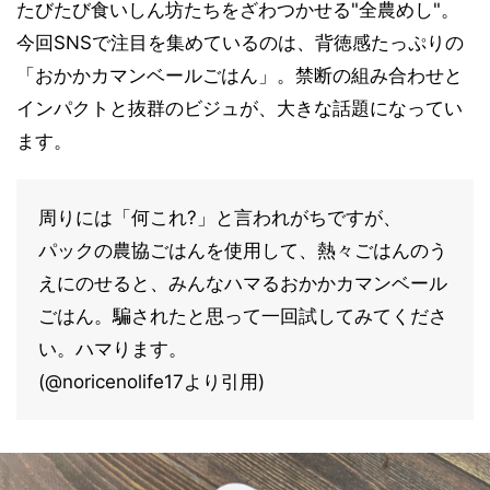
たびたび食いしん坊たちをざわつかせる"全農めし"。
今回SNSで注目を集めているのは、背徳感たっぷりの
「おかかカマンベールごはん」。禁断の組み合わせと
インパクトと抜群のビジュが、大きな話題になってい
ます。
周りには「何これ?」と言われがちですが、
パックの農協ごはんを使用して、熱々ごはんのう
えにのせると、みんなハマるおかかカマンベール
ごはん。騙されたと思って一回試してみてくださ
い。ハマります。
(@noricenolife17より引用)