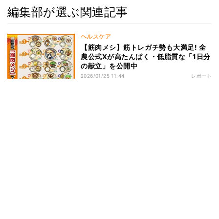
編集部が選ぶ関連記事
ヘルスケア
【筋肉メシ】筋トレガチ勢も大満足! 全
農公式Xが高たんぱく・低脂質な「1日分
の献立」を公開中
2026/01/25 11:44
レポート