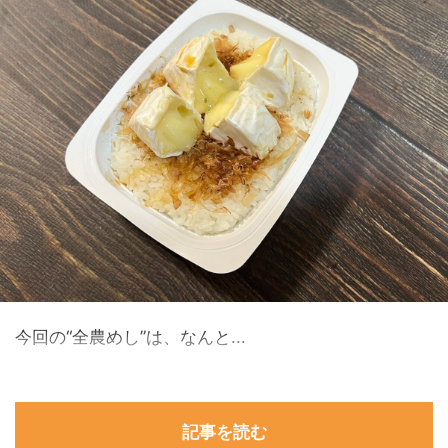
今回の“全農めし”は、なんと...
記事を読む