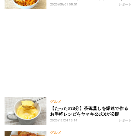
2025/09/01 09:51
レポート
グルメ
【たったの3分】茶碗蒸しを爆速で作る
お手軽レシピをヤマキ公式Xが公開
2025/12/24 13:14
レポート
グルメ