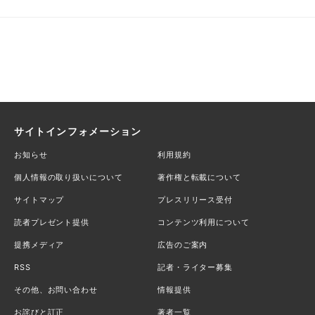
サイトインフォメーション
お知らせ
利用規約
個人情報の取り扱いについて
著作権と転載について
サイトマップ
プレスリリース受付
読者プレゼント提供
コンテンツ利用について
提携メディア
広告のご案内
RSS
記者・ライター募集
その他、お問い合わせ
情報提供
お詫びと訂正
著者一覧