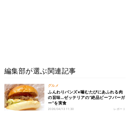
編集部が選ぶ関連記事
グルメ
ふんわりバンズ×噛むたびにあふれる肉
の旨味…ゼッテリアの“絶品ビーフバーガ
ー”を実食
2026/04/13 11:30
レポート