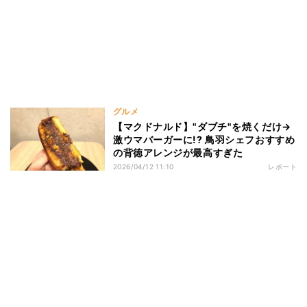
グルメ
【マクドナルド】"ダブチ"を焼くだけ→
激ウマバーガーに!? 鳥羽シェフおすすめ
の背徳アレンジが最高すぎた
2026/04/12 11:10
レポート