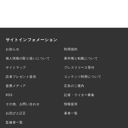
サイトインフォメーション
お知らせ
利用規約
個人情報の取り扱いについて
著作権と転載について
サイトマップ
プレスリリース受付
読者プレゼント提供
コンテンツ利用について
提携メディア
広告のご案内
RSS
記者・ライター募集
その他、お問い合わせ
情報提供
お詫びと訂正
著者一覧
監修者一覧