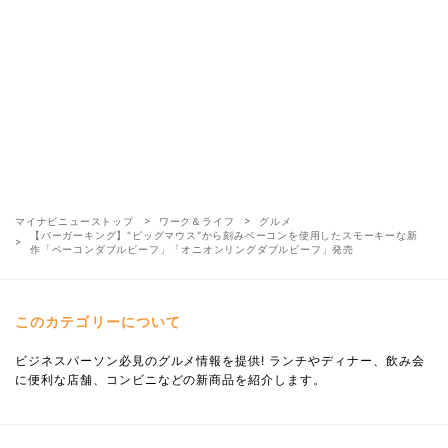
マイナビニューストップ
ワーク＆ライフ
グルメ
【バーガーキング】"ビッグマウス"から刻みベーコンを使用したスモーキーな新
作「ベーコンダブルビーフ」「オニオンリングダブルビーフ」発売
このカテゴリーについて
ビジネスパーソン必見のグルメ情報を提供! ランチやディナー、飲み会
に便利な店舗、コンビニなどの新商品を紹介します。