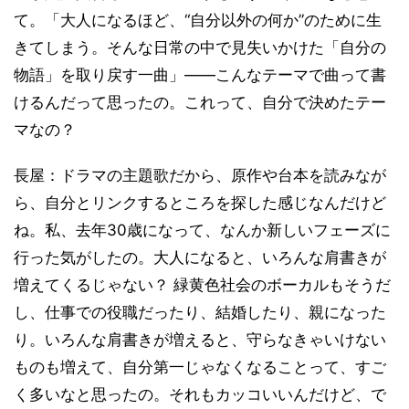
て。「大人になるほど、“自分以外の何か”のために生
きてしまう。そんな日常の中で見失いかけた「自分の
物語」を取り戻す一曲」――こんなテーマで曲って書
けるんだって思ったの。これって、自分で決めたテー
マなの？
長屋：ドラマの主題歌だから、原作や台本を読みなが
ら、自分とリンクするところを探した感じなんだけど
ね。私、去年30歳になって、なんか新しいフェーズに
行った気がしたの。大人になると、いろんな肩書きが
増えてくるじゃない？ 緑黄色社会のボーカルもそうだ
し、仕事での役職だったり、結婚したり、親になった
り。いろんな肩書きが増えると、守らなきゃいけない
ものも増えて、自分第一じゃなくなることって、すご
く多いなと思ったの。それもカッコいいんだけど、で