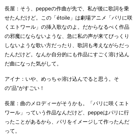
長屋：そう、peppeの作曲が先で、私が後に歌詞を乗
せたんだけど。この「étoile」は劇場アニメ「パリに咲
くエトワール」の挿入歌なのよ。だからなるべく作品
の邪魔にならないような、急に私の声が来てびっくり
しないような歌い方だったり、歌詞も考えながらだっ
たんだけど。なんか自分的にも作品にすごく溶け込ん
だ曲になった気がして。
アイナ：いや、めっちゃ溶け込んでると思う。そ
の“品”がすごい！
長屋：曲のメロディーがそうかも。「パリに咲くエト
ワール」っていう作品なんだけど、peppeはパリに行
ったことがあるから、パリをイメージして作ったんだ
って。