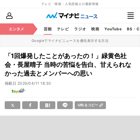
テレビ・映画・人気芸能人の最新情報
エンタメ
芸能
テレビ
ラジオ
映画
YouTube
BS・
Googleでマイナビニュースを優先表示する方法
「1回爆発したことがあったの！」緑黄色社
会・長屋晴子 当時の苦悩を告白、甘えられな
かった過去とメンバーへの思い
掲載日
2026/04/11 18:30
URLをコピー