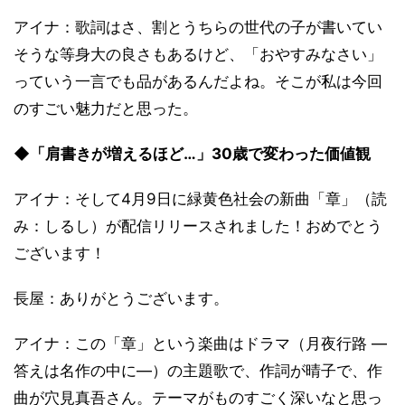
アイナ：歌詞はさ、割とうちらの世代の子が書いてい
そうな等身大の良さもあるけど、「おやすみなさい」
っていう一言でも品があるんだよね。そこが私は今回
のすごい魅力だと思った。
◆「肩書きが増えるほど…」30歳で変わった価値観
アイナ：そして4月9日に緑黄色社会の新曲「章」（読
み：しるし）が配信リリースされました！おめでとう
ございます！
長屋：ありがとうございます。
アイナ：この「章」という楽曲はドラマ（月夜行路 ―
答えは名作の中に―）の主題歌で、作詞が晴子で、作
曲が穴見真吾さん。テーマがものすごく深いなと思っ