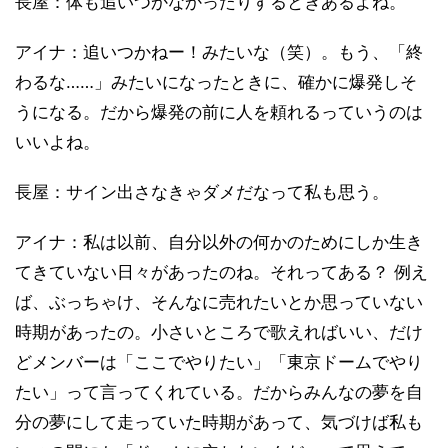
長屋：体も追いつかなかったりするときあるよね。
アイナ：追いつかねー！みたいな（笑）。もう、「終
わるな……」みたいになったときに、確かに爆発しそ
うになる。だから爆発の前に人を頼れるっていうのは
いいよね。
長屋：サイン出さなきゃダメだなって私も思う。
アイナ：私は以前、自分以外の何かのためにしか生き
てきていない日々があったのね。それってある？ 例え
ば、ぶっちゃけ、そんなに売れたいとか思っていない
時期があったの。小さいところで歌えればいい、だけ
どメンバーは「ここでやりたい」「東京ドームでやり
たい」って言ってくれている。だからみんなの夢を自
分の夢にして走っていた時期があって、気づけば私も