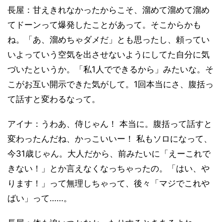
長屋：甘えきれなかったからこそ、溜めて溜めて溜め
てドーンって爆発したことがあって。そこからかも
ね。「あ、溜めちゃダメだ」とも思ったし、頼ってい
いよっていう空気を出させないようにしてた自分に気
づいたというか。「私1人でできるから」みたいな。そ
こがお互い開示できた気がして。1回本当にさ、腹括っ
て話すと変わるなって。
アイナ：うわあ、侍じゃん！ 本当に。腹括って話すと
変わったんだね、かっこいいー！ 私もソロになって、
今31歳じゃん。大人だから、前みたいに「えーこれで
きない！」とか言えなくなっちゃったの。「はい、や
ります！」って無理しちゃって、後々「マジでこれや
ばい」って……。