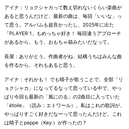
アイナ：リョクシャカって数え切れないくらい楽曲が
あると思うんだけど、最新の曲は、毎回「いいな」っ
て思う。アルバムも超良かったし、2025年に出た
「PLAYER 1」もめっちゃ好き！ 毎回違うアプローチ
があるから、もう、おもちゃ箱みたいだなって。
長屋：ありがとう。作曲者がね、結構うちはみんな曲
を作るから、それもあると思う。
アイナ：それかも！ でも晴子が歌うことで、全部「リ
ョクシャカ」になってるなって思っている中で、やっ
ぱり今回も最新の「風にのる」の2曲目に入っていた
「étoile」（読み：エトワール）。私はこれの歌詞が、
やっぱりすごく好きだなーって思ったんだけど。これ
は晴子とpeppe（Key.）が作ったの？