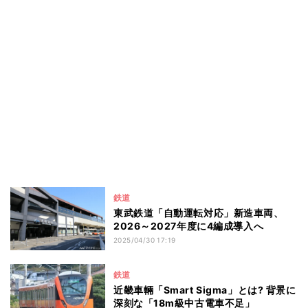
鉄道
東武鉄道「自動運転対応」新造車両、
2026～2027年度に4編成導入へ
2025/04/30 17:19
鉄道
近畿車輛「Smart Sigma」とは? 背景に
深刻な「18m級中古電車不足」