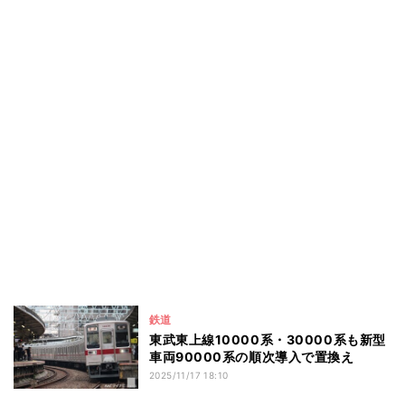
鉄道
東武東上線10000系・30000系も新型
車両90000系の順次導入で置換え
2025/11/17 18:10