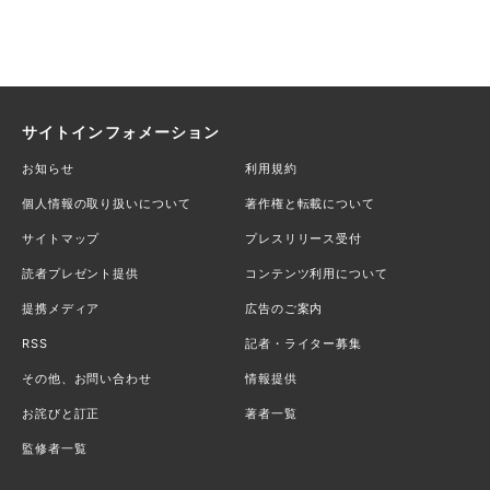
サイトインフォメーション
お知らせ
利用規約
個人情報の取り扱いについて
著作権と転載について
サイトマップ
プレスリリース受付
読者プレゼント提供
コンテンツ利用について
提携メディア
広告のご案内
RSS
記者・ライター募集
その他、お問い合わせ
情報提供
お詫びと訂正
著者一覧
監修者一覧