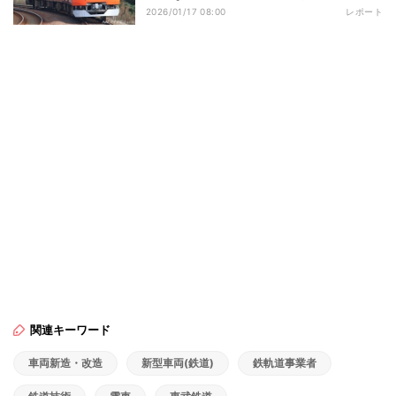
2026/01/17 08:00
レポート
関連キーワード
車両新造・改造
新型車両(鉄道)
鉄軌道事業者