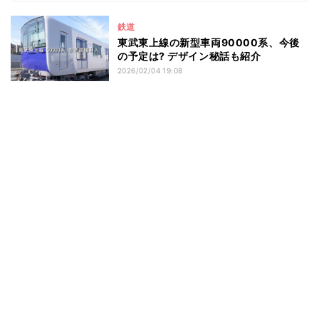
鉄道
東武東上線の新型車両90000系、今後
の予定は? デザイン秘話も紹介
2026/02/04 19:08