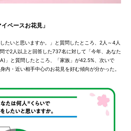
マイペースお花見」
したいと思いますか。」と質問したところ、2人～4人
前問で2人以上と回答した737名に対して「今年、あなた
A)」と質問したところ、「家族」が42.5%、次いで
かつ身内・近い相手中心のお花見を好む傾向が分かった。