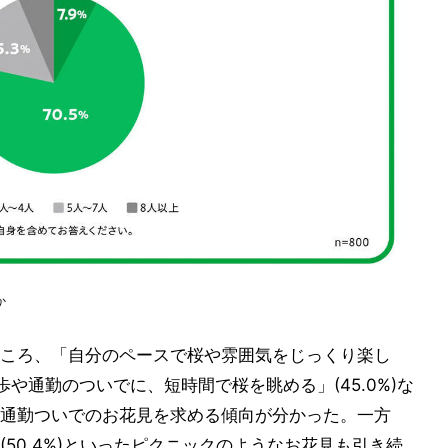
か
ころ、「自分のペースで桜や雰囲気をじっくり楽し
散歩や通勤のついでに、短時間で桜を眺める」(45.0%)な
通勤ついでのお花見を求める傾向が分かった。一方
50.4%)といったピクニックのようなお花見も引き続