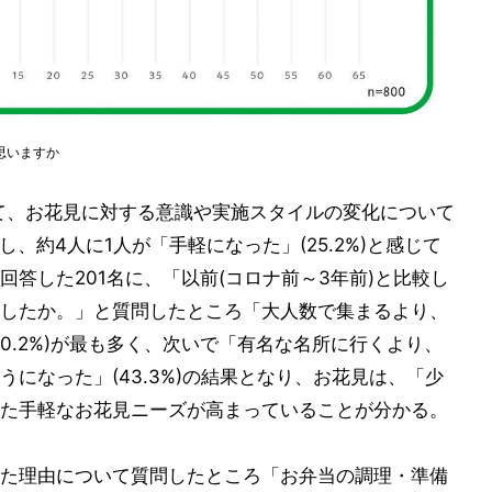
思いますか
して、お花見に対する意識や実施スタイルの変化について
し、約4人に1人が「手軽になった」(25.2%)と感じて
答した201名に、「以前(コロナ前～3年前)と比較し
したか。」と質問したところ「大人数で集まるより、
0.2%)が最も多く、次いで「有名な名所に行くより、
になった」(43.3%)の結果となり、お花見は、「少
た手軽なお花見ニーズが高まっていることが分かる。
た理由について質問したところ「お弁当の調理・準備