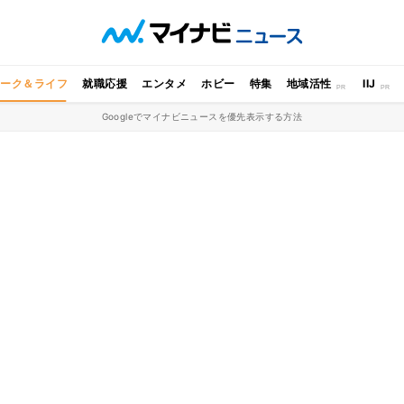
ワーク＆ライフ
就職応援
エンタメ
ホビー
特集
地域活性
IIJ
Googleでマイナビニュースを優先表示する方法