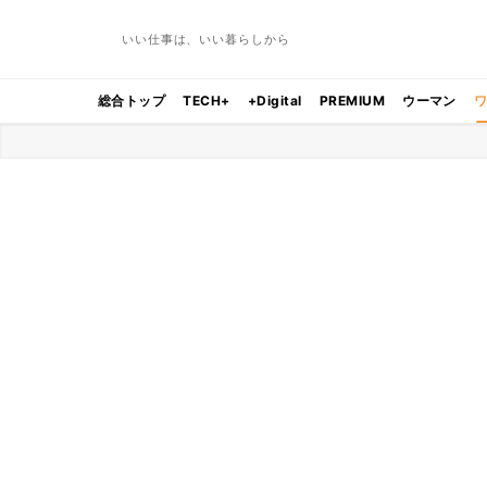
いい仕事は、いい暮らしから
総合トップ
TECH+
+Digital
PREMIUM
ウーマン