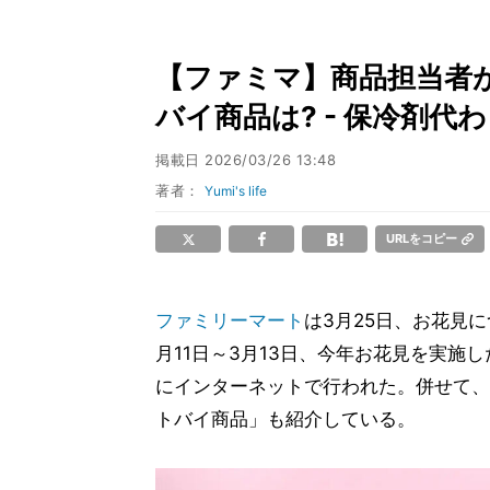
【ファミマ】商品担当者が
バイ商品は? - 保冷剤
掲載日
2026/03/26 13:48
著者：
Yumi's life
URLをコピー
ファミリーマート
は3月25日、お花見
月11日～3月13日、今年お花見を実施し
にインターネットで行われた。併せて、
トバイ商品」も紹介している。