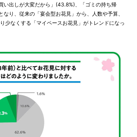
な買い出しが大変だから」(43.8%)、「ゴミの持ち帰
結果となり、従来の「宴会型お花見」から、人数や予算、
り少なくする「マイペースお花見」がトレンドになっ