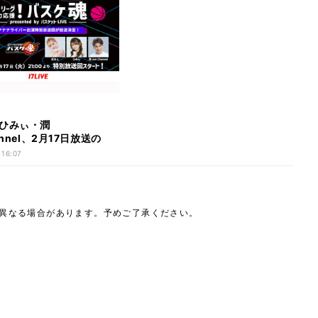
ひみぃ・潤
annel、2月17日放送の
魂』特別回へ出演
 16:07
は異なる場合があります。予めご了承ください。