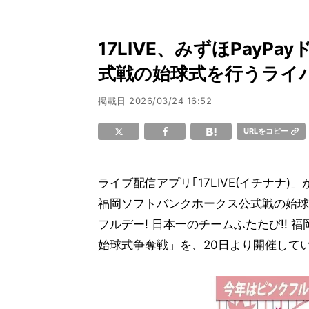
17LIVE、みずほPay
式戦の始球式を行うライ
掲載日
2026/03/24 16:52
URLをコピー
ライブ配信アプリ｢17LIVE(イチナナ)
福岡ソフトバンクホークス公式戦の始球
フルデー! 日本一のチームふたたび!! 福
始球式争奪戦」を、20日より開催して