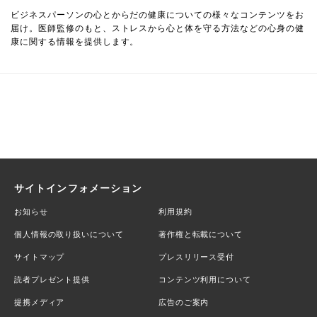
ビジネスパーソンの心とからだの健康についての様々なコンテンツをお
届け。医師監修のもと、ストレスから心と体を守る方法などの心身の健
康に関する情報を提供します。
サイトインフォメーション
お知らせ
利用規約
個人情報の取り扱いについて
著作権と転載について
サイトマップ
プレスリリース受付
読者プレゼント提供
コンテンツ利用について
提携メディア
広告のご案内