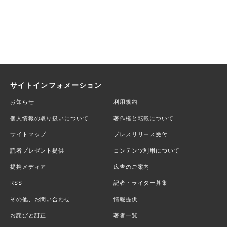
サイトインフォメーション
お知らせ
利用規約
個人情報の取り扱いについて
著作権と転載について
サイトマップ
プレスリリース受付
読者プレゼント提供
コンテンツ利用について
提携メディア
広告のご案内
RSS
記者・ライター募集
その他、お問い合わせ
情報提供
お詫びと訂正
著者一覧