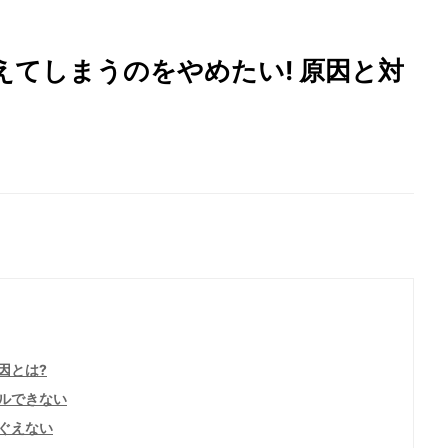
てしまうのをやめたい! 原因と対
因とは?
ルできない
ぐえない