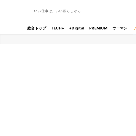
いい仕事は、いい暮らしから
総合トップ
TECH+
+Digital
PREMIUM
ウーマン