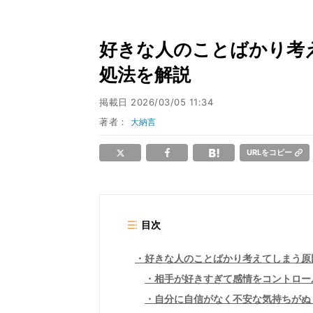
好きな人のことばかり考え
処法を解説
掲載日
2026/03/05 11:34
著者：
大納言
URLをコピー
目次
好きな人のことばかり考えてしまう原
相手が好きすぎて感情をコントロー
自分に自信がなく不安な気持ちがぬ