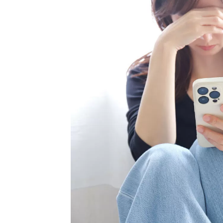
好きな相手を美化しすぎていないか
目の前のことに集中する
誰かに話を聞いてもらう