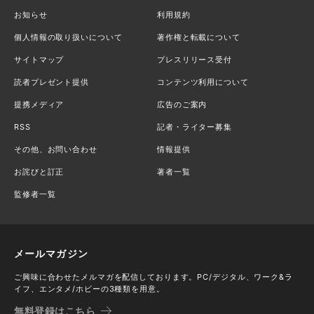
お知らせ
利用規約
個人情報の取り扱いについて
著作権と転載について
サイトマップ
プレスリリース受付
読者プレゼント提供
コンテンツ利用について
提携メディア
広告のご案内
RSS
記者・ライター募集
その他、お問い合わせ
情報提供
お詫びと訂正
著者一覧
監修者一覧
メールマガジン
ご興味に合わせたメルマガを配信しております。PC/デジタル、ワーク&ラ
イフ、エンタメ/ホビーの3種類を用意。
無料登録はこちら