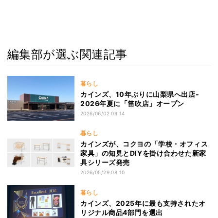
編集部が選ぶ関連記事
暮らし
カインズ、10年ぶりに山梨県へ出店‐
2026年夏に「笛吹店」オープン
2026/06/02 09:14
暮らし
カインズが、コクヨの「学校・オフィス
家具」の知見とDIYを掛け合わせた新家
具シリーズ発売
2026/05/29 08:10
暮らし
カインズ、2025年に最も支持されたオ
リジナル商品4部門を選出