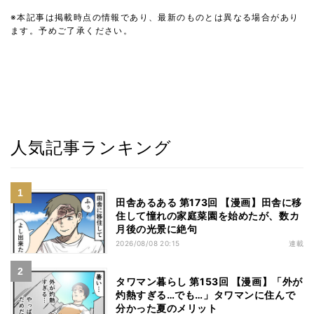
※本記事は掲載時点の情報であり、最新のものとは異なる場合があり
ます。予めご了承ください。
人気記事ランキング
田舎あるある 第173回 【漫画】田舎に移
住して憧れの家庭菜園を始めたが、数カ
月後の光景に絶句
2026/08/08 20:15
連載
タワマン暮らし 第153回 【漫画】「外が
灼熱すぎる…でも…」タワマンに住んで
分かった夏のメリット