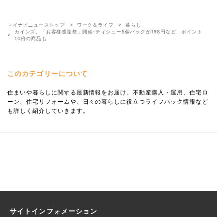
マイナビニューストップ
ワーク＆ライフ
暮らし
カインズ、「お客様感謝祭」開催‐ティシュー5個パックが198円など、ポイント
10倍の商品も
このカテゴリーについて
住まいや暮らしに関する最新情報をお届け。不動産購入・運用、住宅ロ
ーン、住宅リフォームや、日々の暮らしに役立つライフハック情報など
も詳しく紹介していきます。
サイトインフォメーション