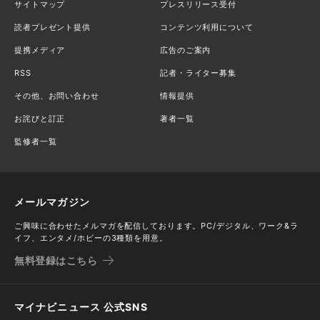
サイトマップ
プレスリリース受付
読者プレゼント提供
コンテンツ利用について
提携メディア
広告のご案内
RSS
記者・ライター募集
その他、お問い合わせ
情報提供
お詫びと訂正
著者一覧
監修者一覧
メールマガジン
ご興味に合わせたメルマガを配信しております。PC/デジタル、ワーク&ラ
イフ、エンタメ/ホビーの3種類を用意。
無料登録はこちら
マイナビニュース 公式SNS