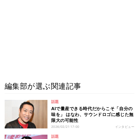
編集部が選ぶ関連記事
話題
AIで量産できる時代だからこそ「自分の
味を」 はなわ、サウンドロゴに感じた無
限大の可能性
2026/02/21 17:00
インタビュー
話題