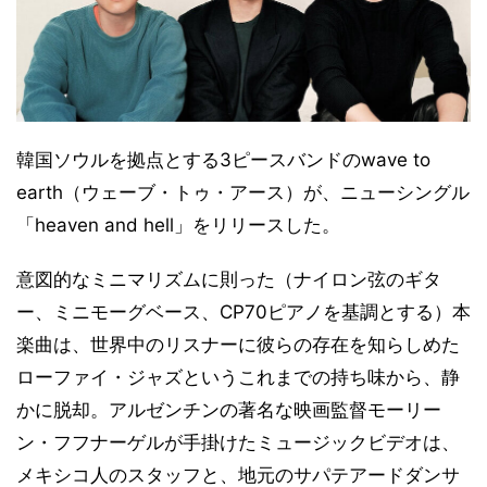
韓国ソウルを拠点とする3ピースバンドのwave to
earth（ウェーブ・トゥ・アース）が、ニューシングル
「heaven and hell」をリリースした。
意図的なミニマリズムに則った（ナイロン弦のギタ
ー、ミニモーグベース、CP70ピアノを基調とする）本
楽曲は、世界中のリスナーに彼らの存在を知らしめた
ローファイ・ジャズというこれまでの持ち味から、静
かに脱却。アルゼンチンの著名な映画監督モーリー
ン・フフナーゲルが手掛けたミュージックビデオは、
メキシコ人のスタッフと、地元のサパテアードダンサ