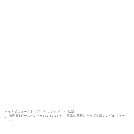
マイナビニューストップ
エンタメ
話題
韓国発3ピースバンドwave to earth、新章の幕開けを告げる新シングルリリー
ス