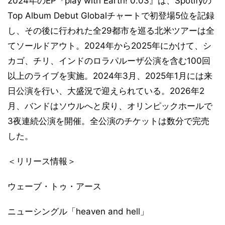
2024年のEP『play with Earth! 0.03』は、Spotifyの
Top Album Debut Globalチャートで初登場5位を記録
し、その後に行われた全29都市を巡る北米ツアーは全
てソールドアウト。2024年から2025年にかけて、シ
カゴ、チリ、インドのロラパルーザ公演を含む100回
以上のライブを実施。2024年3月、2025年1月には来
日公演を行い、大盛況で迎えられている。2026年2
月、バンドはソウルへと戻り、オリンピックホールで
3夜連続公演を開催。全公演のチケットは数分で完売
した。
＜リリース情報＞
ウェーブ・トゥ・アース
ニューシングル「heaven and hell」