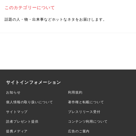
このカテゴリーについて
話題の人・物・出来事などホットなネタをお届けします。
サイトインフォメーション
お知らせ
利用規約
個人情報の取り扱いについて
著作権と転載について
サイトマップ
プレスリリース受付
読者プレゼント提供
コンテンツ利用について
提携メディア
広告のご案内