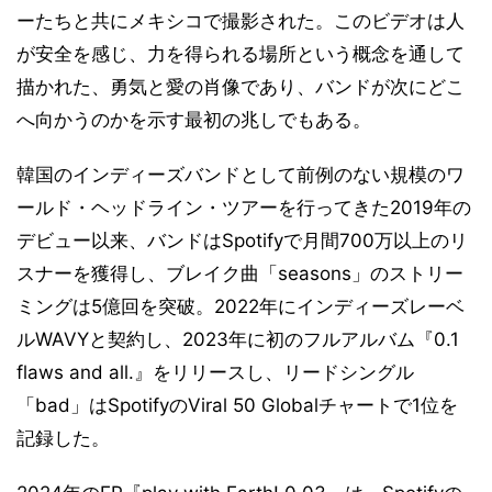
ーたちと共にメキシコで撮影された。このビデオは人
が安全を感じ、力を得られる場所という概念を通して
描かれた、勇気と愛の肖像であり、バンドが次にどこ
へ向かうのかを示す最初の兆しでもある。
韓国のインディーズバンドとして前例のない規模のワ
ールド・ヘッドライン・ツアーを行ってきた2019年の
デビュー以来、バンドはSpotifyで月間700万以上のリ
スナーを獲得し、ブレイク曲「seasons」のストリー
ミングは5億回を突破。2022年にインディーズレーベ
ルWAVYと契約し、2023年に初のフルアルバム『0.1
flaws and all.』をリリースし、リードシングル
「bad」はSpotifyのViral 50 Globalチャートで1位を
記録した。