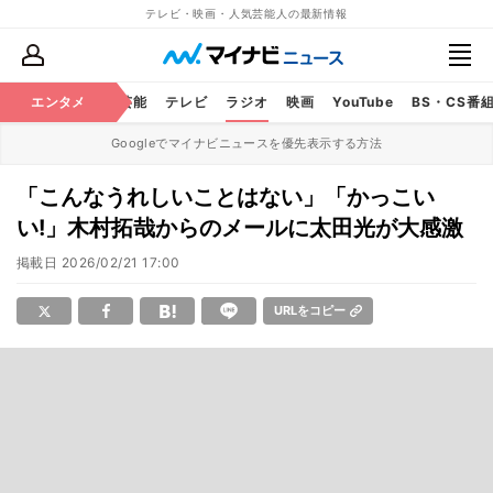
テレビ・映画・人気芸能人の最新情報
エンタメ
芸能
テレビ
ラジオ
映画
YouTube
BS・CS番
Googleでマイナビニュースを優先表示する方法
「こんなうれしいことはない」「かっこい
い!」木村拓哉からのメールに太田光が大感激
掲載日
2026/02/21 17:00
URLをコピー