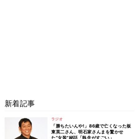
新着記事
ラジオ
「勝ちたいんや!」86歳で亡くなった板
東英二さん、明石家さんまを驚かせ
た“女装”秘話「執念がすごい」