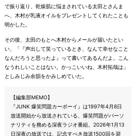
で振り返り、乾燥肌に悩まされている太田とさんま
へ、木村が乳液オイルをプレゼントしてくれたことも
明かした。
その後、太田のもとへ木村からメールが届いたとい
い、「『声出して笑っているとき、なんて幸せなこと
なんだろうと思ったよ』って書いてあるんだよ。こん
なうれしいことはない。かっこいいね、木村拓哉は」
としみじみ余韻をかみしめていた。
【編集部MEMO】
『JUNK 爆笑問題カーボーイ』は1997年4月8日
放送開始から放送されている、爆笑問題がパーソ
ナリティを務める深夜ラジオ番組。2026年1月13
日深夜の放送では、記念すべき放送1500回を迎