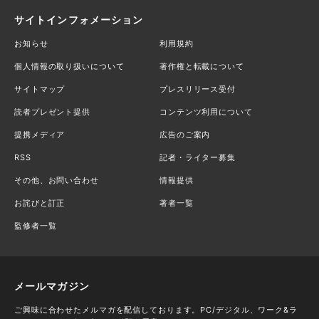
サイトインフォメーション
お知らせ
利用規約
個人情報の取り扱いについて
著作権と転載について
サイトマップ
プレスリリース受付
読者プレゼント提供
コンテンツ利用について
提携メディア
広告のご案内
RSS
記者・ライター募集
その他、お問い合わせ
情報提供
お詫びと訂正
著者一覧
監修者一覧
メールマガジン
ご興味に合わせたメルマガを配信しております。PC/デジタル、ワーク&ラ