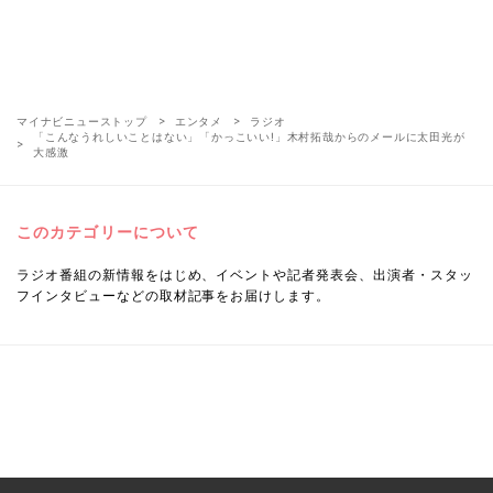
マイナビニューストップ
エンタメ
ラジオ
「こんなうれしいことはない」「かっこいい!」木村拓哉からのメールに太田光が
大感激
このカテゴリーについて
ラジオ番組の新情報をはじめ、イベントや記者発表会、出演者・スタッ
フインタビューなどの取材記事をお届けします。