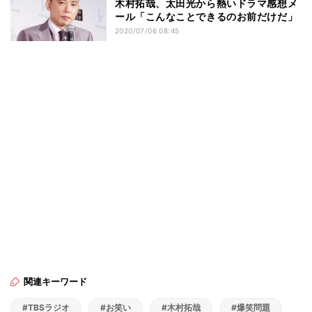
木村拓哉、太田光から熱いドラマ感想メ
ール「こんなことできるのお前だけだ」
2020/07/06 08:45
関連キーワード
#TBSラジオ
#お笑い
#木村拓哉
#爆笑問題