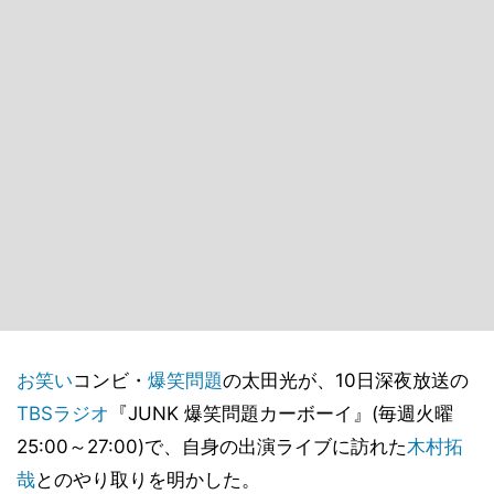
お笑い
コンビ・
爆笑問題
の太田光が、10日深夜放送の
TBSラジオ
『JUNK 爆笑問題カーボーイ』(毎週火曜
25:00～27:00)で、自身の出演ライブに訪れた
木村拓
哉
とのやり取りを明かした。