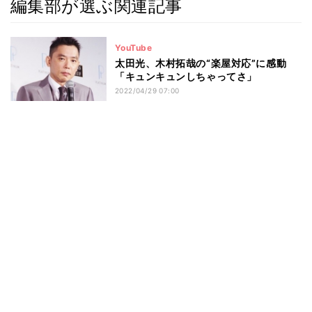
編集部が選ぶ関連記事
YouTube
太田光、木村拓哉の“楽屋対応”に感動
「キュンキュンしちゃってさ」
2022/04/29 07:00