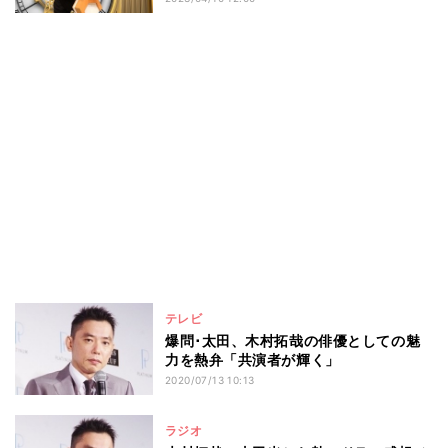
テレビ
爆問･太田、木村拓哉の俳優としての魅
力を熱弁「共演者が輝く」
2020/07/13 10:13
ラジオ