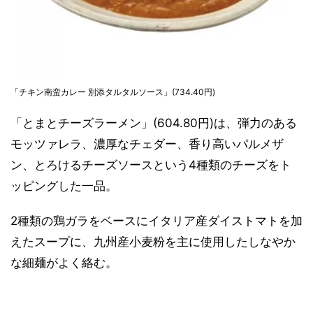
「チキン南蛮カレー 別添タルタルソース」(734.40円)
「とまとチーズラーメン」(604.80円)は、弾力のある
モッツァレラ、濃厚なチェダー、香り高いパルメザ
ン、とろけるチーズソースという4種類のチーズをト
ッピングした一品。
2種類の鶏ガラをベースにイタリア産ダイストマトを加
えたスープに、九州産小麦粉を主に使用したしなやか
な細麺がよく絡む。