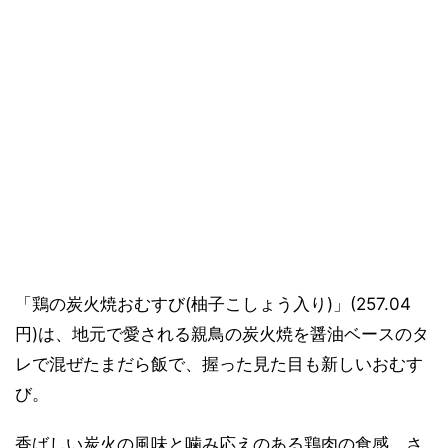
「鶏の炭火焼おむすび(柚子こしょう入り)」(257.04
円)は、地元で愛される親鳥の炭火焼を醤油ベースのタ
レで混ぜたまだら飯で、握った見た目も新しいおむす
び。
香ばしい炭火の風味と噛み応えのある鶏肉の食感、さ