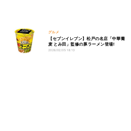
グルメ
【セブンイレブン】松戸の名店「中華蕎
麦 とみ田」監修の豚ラーメン登場!
2026/02/05 18:13