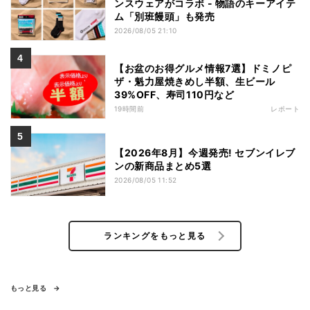
ンスウェアがコラボ - 物語のキーアイテ
ム「別班饅頭」も発売
2026/08/05 21:10
【お盆のお得グルメ情報7選】ドミノピ
ザ・魁力屋焼きめし半額、生ビール
39%OFF、寿司110円など
19時間前
レポート
【2026年8月】今週発売! セブンイレブ
ンの新商品まとめ5選
2026/08/05 11:52
ランキングをもっと見る
もっと見る