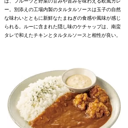
は、フルーツと野菜の甘みや旨みを味わえる欧風カレ
ー。別添えの工場内製のタルタルソースは玉子の自然
な味わいとともに新鮮なたまねぎの食感や風味が感じ
られる。ルーに含まれた隠し味のケチャップは、南蛮
タレで和えたチキンとタルタルソースと相性が良い。