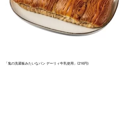
「鬼の洗濯板みたいなパン デーリィ牛乳使用」(216円)