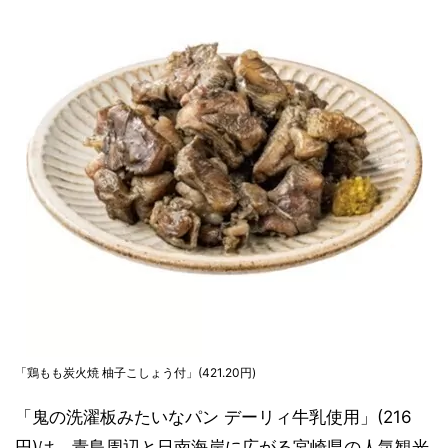
「鶏もも炭火焼 柚子こしょう付」(421.20円)
「鬼の洗濯板みたいなパン デーリィ牛乳使用」(216
円)は、青島周辺と日南海岸に広がる宮崎県の人気観光