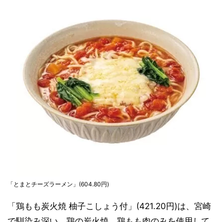
「とまとチーズラーメン」(604.80円)
「鶏もも炭火焼 柚子こしょう付」(421.20円)は、宮崎
で馴染み深い、鶏の炭火焼。鶏もも肉のみを使用して