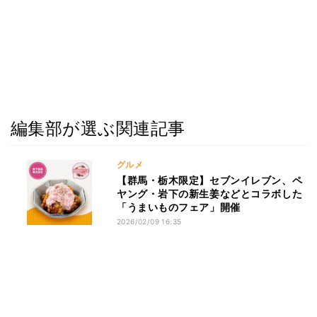
編集部が選ぶ関連記事
グルメ
【群馬・栃木限定】セブンイレブン、ペ
ヤング・岩下の新生姜などとコラボした
「うまいものフェア」開催
2026/02/09 16:35