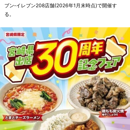
ブン‐イレブン208店舗(2026年1月末時点)で開催す
る。