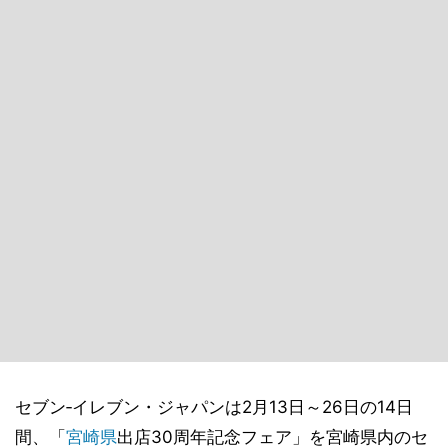
セブン‐イレブン・ジャパンは2月13日～26日の14日
間、「
宮崎県
出店30周年記念フェア」を宮崎県内のセ