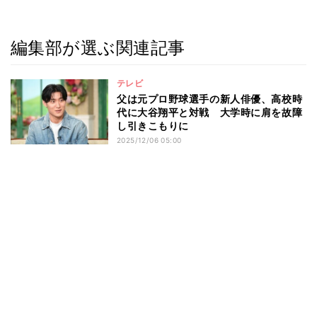
編集部が選ぶ関連記事
テレビ
父は元プロ野球選手の新人俳優、高校時
代に大谷翔平と対戦 大学時に肩を故障
し引きこもりに
2025/12/06 05:00