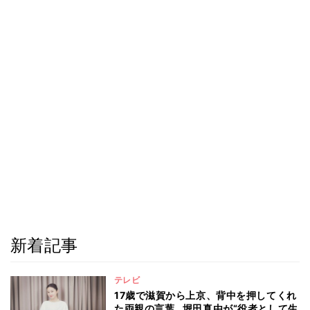
新着記事
テレビ
17歳で滋賀から上京、背中を押してくれ
た両親の言葉…堀田真由が“役者として生