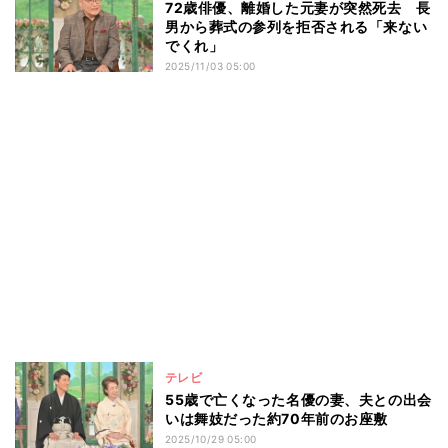
72歳俳優、離婚した元妻が突然死去 長
男から葬式の参列を拒否される「来ない
でくれ」
2025/11/03 05:00
テレビ
55歳で亡くなった名優の妻、夫との出会
いは舞妓だった約70年前のお座敷
2025/10/29 05:00