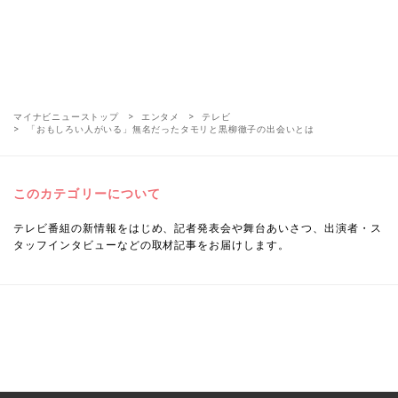
マイナビニューストップ
エンタメ
テレビ
「おもしろい人がいる」無名だったタモリと黒柳徹子の出会いとは
このカテゴリーについて
テレビ番組の新情報をはじめ、記者発表会や舞台あいさつ、出演者・ス
タッフインタビューなどの取材記事をお届けします。