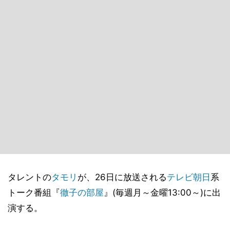
タレントの
タモリ
が、26日に放送される
テレビ朝日
系
トーク番組『
徹子の部屋
』(毎週月～金曜13:00～)に出
演する。