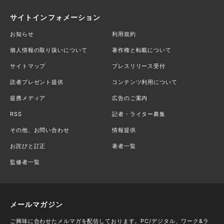
サイトインフォメーション
お知らせ
利用規約
個人情報の取り扱いについて
著作権と転載について
サイトマップ
プレスリリース受付
読者プレゼント提供
コンテンツ利用について
提携メディア
広告のご案内
RSS
記者・ライター募集
その他、お問い合わせ
情報提供
お詫びと訂正
著者一覧
監修者一覧
メールマガジン
ご興味に合わせたメルマガを配信しております。PC/デジタル、ワーク&ラ