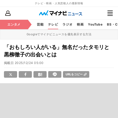
テレビ・映画・人気芸能人の最新情報
エンタメ
芸能
テレビ
ラジオ
映画
YouTube
BS・
Googleでマイナビニュースを優先表示する方法
「おもしろい人がいる」無名だったタモリと
黒柳徹子の出会いとは
掲載日
2025/12/24 05:00
URLをコピー