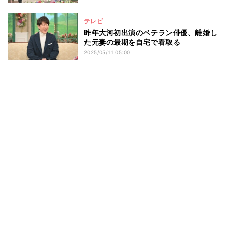
テレビ
昨年大河初出演のベテラン俳優、離婚し
た元妻の最期を自宅で看取る
2025/05/11 05:00