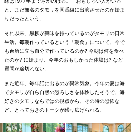
縁は1977年までさかのぼる。「おもしろい人がいる」
と、まだ無名のタモリを同番組に出演させたのが始ま
りだったという。
それ以来、黒柳が興味を持っているのがタモリの日常
生活。毎朝作っているという「朝食」について、今で
も台所に立ち自分で作っているのか? 今朝は何を食べ
たのか? に始まり、今年のおもしかった体験は? など
質問が途切れない。
また近年、毎年話に出るのが異常気象。今年の夏は海
でタモリが自ら自然の恐ろしさを体験したそうで、海
好きのタモリならではの視点から、その時の恐怖な
ど、とっておきのトークが繰り広げられる。