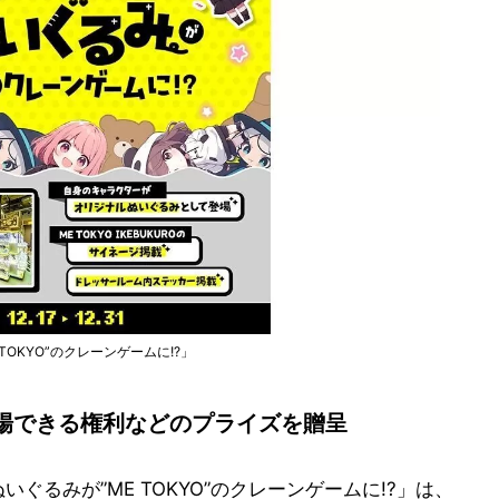
TOKYO”のクレーンゲームに!?」
場できる権利などのプライズを贈呈
ぐるみが”ME TOKYO”のクレーンゲームに!?」は、