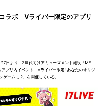
Oと初コラボ Vライバー限定のアプリ
)」が17日より、Z世代向けアミューズメント施設「ME
るアプリ内イベント「Vライバー限定! あなたのオリジ
レーンゲームに!?」を開催している。