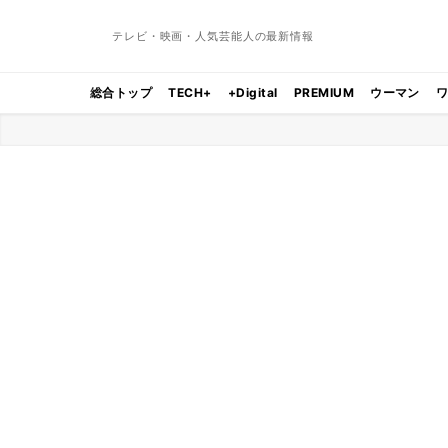
テレビ・映画・人気芸能人の最新情報
総合トップ
TECH+
+Digital
PREMIUM
ウーマン