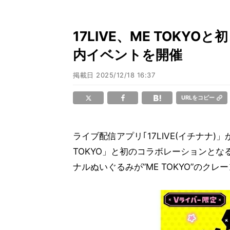
17LIVE、ME TOKY
内イベントを開催
掲載日
2025/12/18 16:37
URLをコピー
ライブ配信アプリ｢17LIVE(イチナナ
TOKYO」と初のコラボレーションとな
ナルぬいぐるみが”ME TOKYO”のク