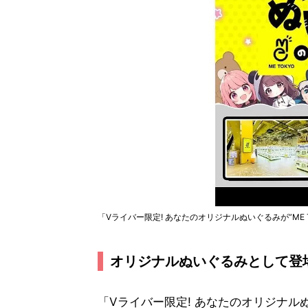
「Vライバー限定! あなたのオリジナルぬいぐるみが”ME 
オリジナルぬいぐるみとして登
「Vライバー限定! あなたのオリジナルぬい