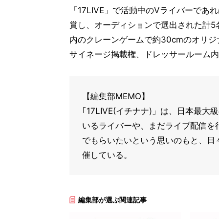
「17LIVE」で活動中のVライバーで
賞し、オーディションで選出された計5名
内のクレーンゲームで約30cmのオリ
サイネージ掲載権、ドレッサールーム内
【編集部MEMO】
｢17LIVE(イチナナ)」は、日本
いるライバーや、まだライブ配信を
でもらいたいという思いのもと、日
催している。
編集部が選ぶ関連記事