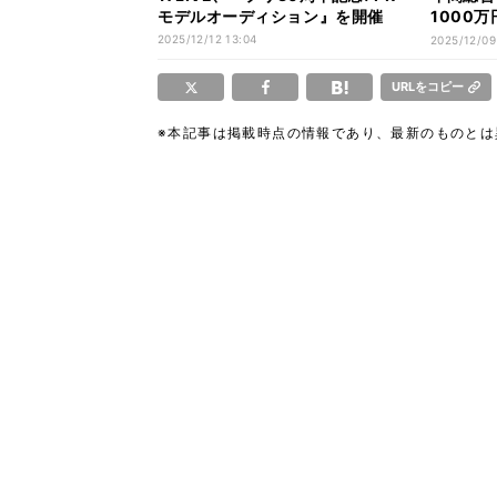
モデルオーディション』を開催
1000万
総額1億
2025/12/12 13:04
2025/12/09
プリ』実
URLをコピー
※本記事は掲載時点の情報であり、最新のものと