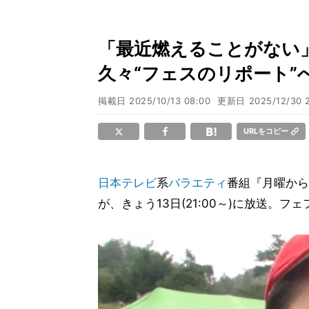
「最近燃えることがない
久々“フェスのリポート”
掲載日
2025/10/13 08:00
更新日
2025/12/30 
URLをコピー
日本テレビ
系
バラエティ
番組『月曜から
が、きょう13日(21:00～)に放送。