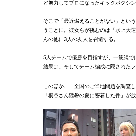
ど努力してプロになったキックボクシン
そこで「最近燃えることがない」という
うことに。彼女らが挑むのは「水上大運
んの他に3人の友人を召還する。
5人チームで優勝を目指すが、一筋縄で
結果は。そしてチーム編成に隠されたフ
このほか、「全国のご当地問題を調査した
「桐谷さん猛暑の夏に密着した件」が放