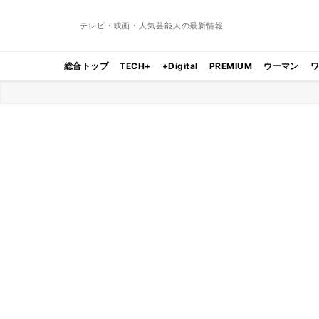
テレビ・映画・人気芸能人の最新情報
総合トップ
TECH+
+Digital
PREMIUM
ウーマン