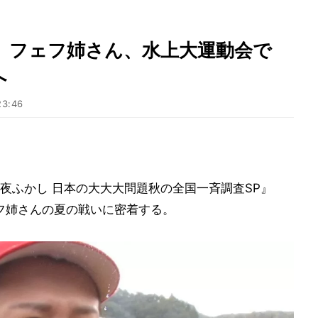
」フェフ姉さん、水上大運動会で
へ
23:46
夜ふかし 日本の大大大問題秋の全国一斉調査SP』
フェフ姉さんの夏の戦いに密着する。