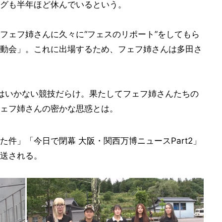
グも半年ほど休んでいるという。
フェフ姉さんに久々に“フェスのリポート”をしてもら
動会」。これに出場するため、フェフ姉さんは多田さ
はいかない競技だらけ。果たしてフェフ姉さんたちの
ェフ姉さんの密かな思惑とは。
件」「今日で閉幕 大阪・関西万博ニュースPart2」
送される。