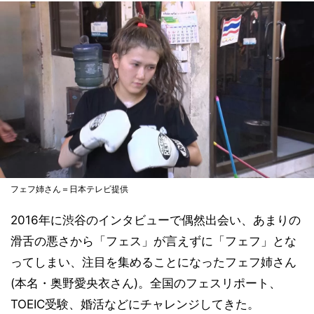
フェフ姉さん＝日本テレビ提供
2016年に渋谷のインタビューで偶然出会い、あまりの
滑舌の悪さから「フェス」が言えずに「フェフ」とな
ってしまい、注目を集めることになったフェフ姉さん
(本名・奥野愛央衣さん)。全国のフェスリポート、
TOEIC受験、婚活などにチャレンジしてきた。