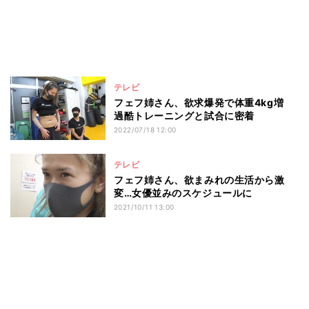
テレビ
フェフ姉さん、欲求爆発で体重4kg増
過酷トレーニングと試合に密着
2022/07/18 12:00
テレビ
フェフ姉さん、欲まみれの生活から激
変…女優並みのスケジュールに
2021/10/11 13:00