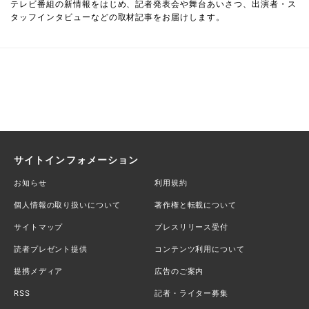
テレビ番組の新情報をはじめ、記者発表会や舞台あいさつ、出演者・ス
タッフインタビューなどの取材記事をお届けします。
サイトインフォメーション
お知らせ
利用規約
個人情報の取り扱いについて
著作権と転載について
サイトマップ
プレスリリース受付
読者プレゼント提供
コンテンツ利用について
提携メディア
広告のご案内
RSS
記者・ライター募集