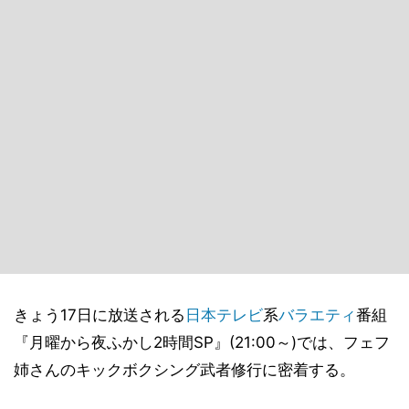
きょう17日に放送される
日本テレビ
系
バラエティ
番組
『月曜から夜ふかし2時間SP』(21:00～)では、フェフ
姉さんのキックボクシング武者修行に密着する。