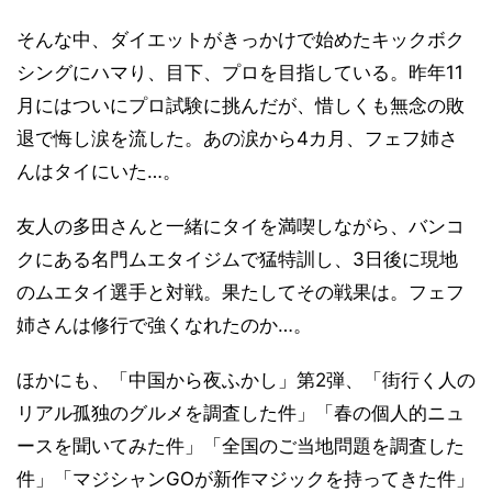
そんな中、ダイエットがきっかけで始めたキックボク
シングにハマり、目下、プロを目指している。昨年11
月にはついにプロ試験に挑んだが、惜しくも無念の敗
退で悔し涙を流した。あの涙から4カ月、フェフ姉さ
んはタイにいた…。
友人の多田さんと一緒にタイを満喫しながら、バンコ
クにある名門ムエタイジムで猛特訓し、3日後に現地
のムエタイ選手と対戦。果たしてその戦果は。フェフ
姉さんは修行で強くなれたのか…。
ほかにも、「中国から夜ふかし」第2弾、「街行く人の
リアル孤独のグルメを調査した件」「春の個人的ニュ
ースを聞いてみた件」「全国のご当地問題を調査した
件」「マジシャンGOが新作マジックを持ってきた件」