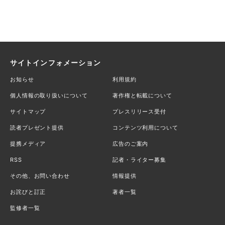
サイトインフォメーション
お知らせ
利用規約
個人情報の取り扱いについて
著作権と転載について
サイトマップ
プレスリリース受付
読者プレゼント提供
コンテンツ利用について
提携メディア
広告のご案内
RSS
記者・ライター募集
その他、お問い合わせ
情報提供
お詫びと訂正
著者一覧
監修者一覧