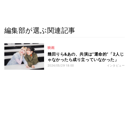
編集部が選ぶ関連記事
映画
幾田りら&あの、共演は“運命的”「2人じ
ゃなかったら成り立っていなかった」
2024/05/29 18:00
インタビュー