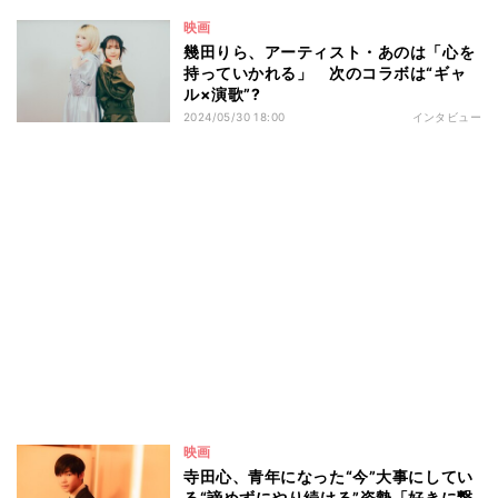
映画
幾田りら、アーティスト・あのは「心を
持っていかれる」 次のコラボは“ギャ
ル×演歌”?
2024/05/30 18:00
インタビュー
映画
寺田心、青年になった“今”大事にしてい
る“諦めずにやり続ける”姿勢「好きに繋