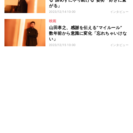
がる」
2023/12/14 10:00
インタビュー
映画
山田孝之、感謝を伝える“マイルール”
数年前から意識に変化「忘れちゃいけな
い」
2023/12/15 10:00
インタビュー