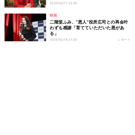
2025/03/11 23:00
映画
二階堂ふみ、“恩人”役所広司との再会叶
わずも感謝「育てていただいた恩があ
る」
2024/02/18 21:25
レポート