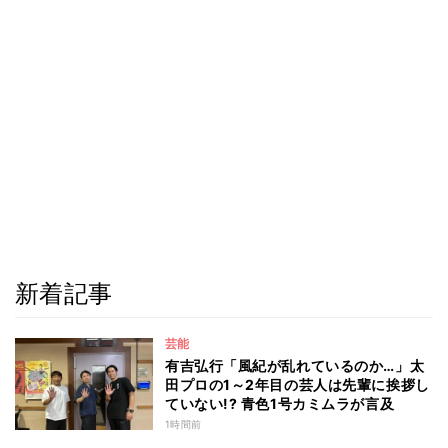
新着記事
芸能
有吉弘行「風紀が乱れているのか…」太
田プロの1～2年目の芸人は先輩に挨拶し
ていない!? 青色1号カミムラが言及
1時間前