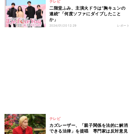
テレビ
二階堂ふみ、主演火ドラは“胸キュンの
連続”「何度ソファにダイブしたこと
か」
2024/01/20 12:29
レポート
テレビ
カズレーザー、「親子関係を法的に解消
できる法律」を提唱 専門家は反対意見