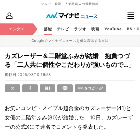
テレビ・映画・人気芸能人の最新情報
エンタメ
芸能
テレビ
ラジオ
映画
YouTube
BS・
Googleでマイナビニュースを優先表示する方法
カズレーザー＆二階堂ふみが結婚 抱負つづ
る「二人共に個性やこだわりが強いもので…」
掲載日
2025/08/10 16:58
URLをコピー
お笑いコンビ・メイプル超合金のカズレーザー(41)と
女優の二階堂ふみ(30)が結婚した。10日、カズレーザ
ーの公式Xにて連名でコメントを発表した。