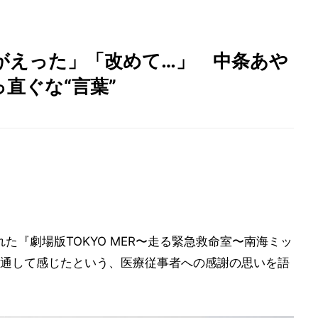
がえった」「改めて…」 中条あや
直ぐな“言葉”
た『劇場版TOKYO MER〜走る緊急救命室〜南海ミッ
通して感じたという、医療従事者への感謝の思いを語