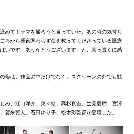
込めてドラマを撮ろうと言っていた、あの時の気持ち
ごろから昼夜関わらず命を救ってくださっている医療
ぱいです。ありがとうございます」と、真っ直ぐに感
の姿は、作品の中だけでなく、スクリーンの外でも観
じめ、江口洋介、菜々緒、高杉真宙、生見愛瑠、宮澤
、賀来賢人、石田ゆり子、松木彩監督が登壇した。