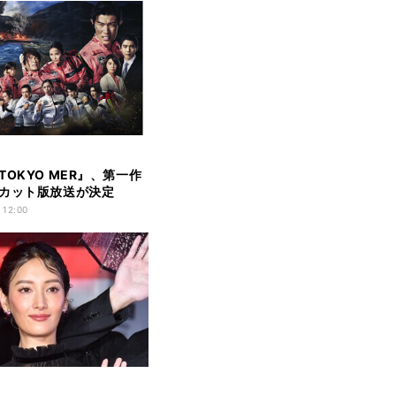
TOKYO MER』、第一作
カット版放送が決定
 12:00