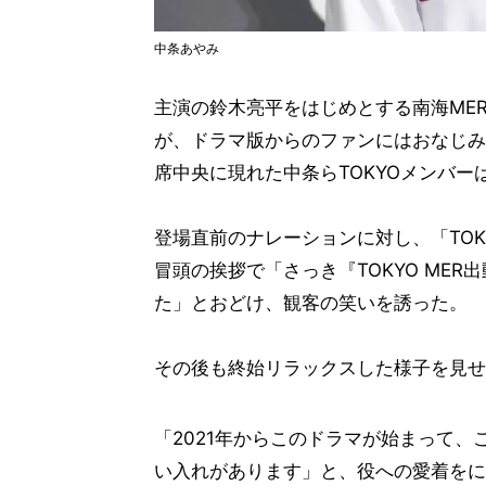
中条あやみ
主演の鈴木亮平をはじめとする南海ME
が、ドラマ版からのファンにはおなじみの
席中央に現れた中条らTOKYOメンバ
登場直前のナレーションに対し、「TOKY
冒頭の挨拶で「さっき『TOKYO ME
た」とおどけ、観客の笑いを誘った。
その後も終始リラックスした様子を見せ
「2021年からこのドラマが始まって
い入れがあります」と、役への愛着をに