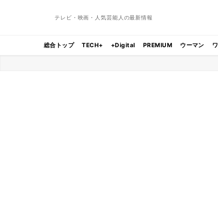
テレビ・映画・人気芸能人の最新情報
総合トップ
TECH+
+Digital
PREMIUM
ウーマン