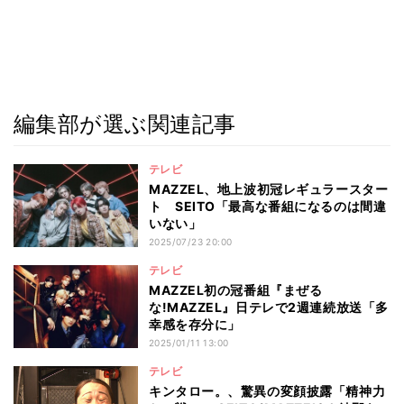
編集部が選ぶ関連記事
テレビ
MAZZEL、地上波初冠レギュラースター
ト SEITO「最高な番組になるのは間違
いない」
2025/07/23 20:00
テレビ
MAZZEL初の冠番組『まぜる
な!MAZZEL』日テレで2週連続放送「多
幸感を存分に」
2025/01/11 13:00
テレビ
キンタロー。、驚異の変顔披露「精神力