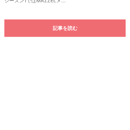
シーズン1ではMAZZELメ...
記事を読む