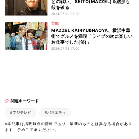
との戦い」 SEITO(MAZZEL)＆結那も
殻を破る
2024/07/21 07:00
芸能
MAZZEL KAIRYU&NAOYA、横浜中華
街でグルメを満喫「ライブの次に楽しい
お仕事でした(笑)」
2024/07/18 17:00
関連キーワード
#フジテレビ
#バラエティ
※本記事は掲載時点の情報であり、最新のものとは異なる場合があり
ます。予めご了承ください。