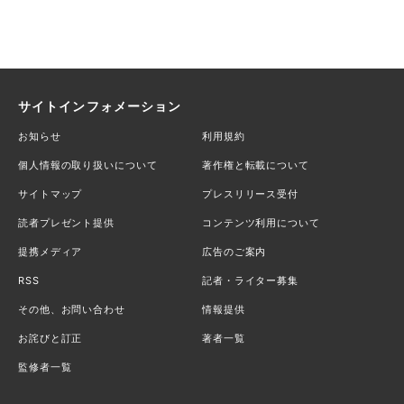
サイトインフォメーション
お知らせ
利用規約
個人情報の取り扱いについて
著作権と転載について
サイトマップ
プレスリリース受付
読者プレゼント提供
コンテンツ利用について
提携メディア
広告のご案内
RSS
記者・ライター募集
その他、お問い合わせ
情報提供
お詫びと訂正
著者一覧
監修者一覧