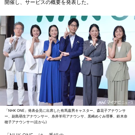
開催し、サービスの概要を発表した。
「NHK ONE」発表会見に出席した有馬嘉男キャスター、森花子アナウンサ
ー、副島萌生アナウンサー、糸井羊司アナウンサ、黒崎めぐみ理事、鈴木奈
穂子アナウンサー(左から)