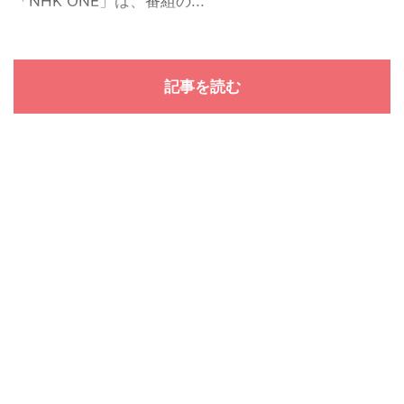
「NHK ONE」は、番組の...
記事を読む