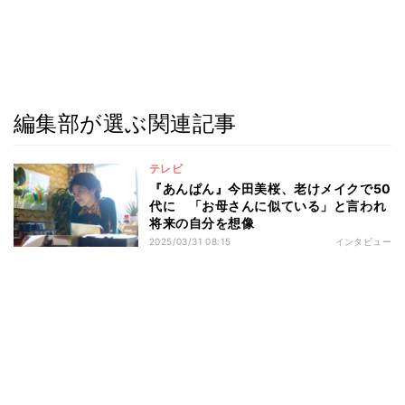
編集部が選ぶ関連記事
テレビ
『あんぱん』今田美桜、老けメイクで50
代に 「お母さんに似ている」と言われ
将来の自分を想像
2025/03/31 08:15
インタビュー