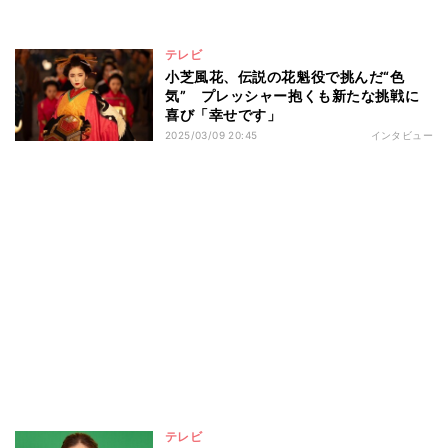
テレビ
小芝風花、伝説の花魁役で挑んだ“色
気” プレッシャー抱くも新たな挑戦に
喜び「幸せです」
2025/03/09 20:45
インタビュー
テレビ