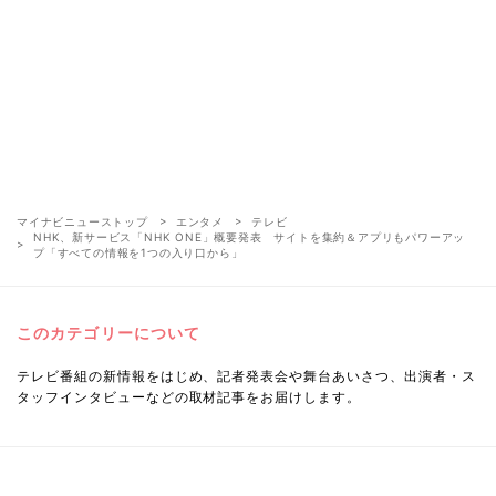
マイナビニューストップ
エンタメ
テレビ
NHK、新サービス「NHK ONE」概要発表 サイトを集約＆アプリもパワーアッ
プ「すべての情報を1つの入り口から」
このカテゴリーについて
テレビ番組の新情報をはじめ、記者発表会や舞台あいさつ、出演者・ス
タッフインタビューなどの取材記事をお届けします。