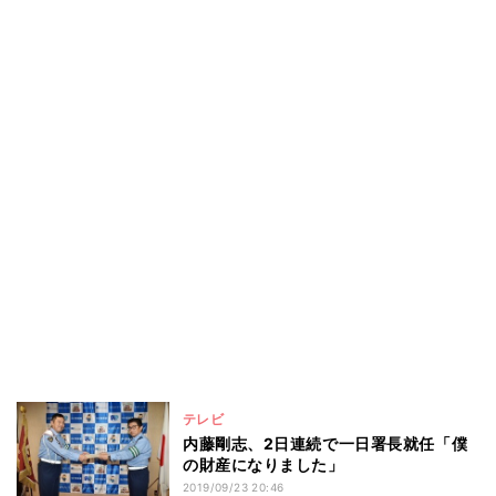
テレビ
内藤剛志、2日連続で一日署長就任「僕
の財産になりました」
2019/09/23 20:46