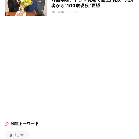
者から“100歳現役”要望
2018/05/28 20:22
関連キーワード
#ドラマ