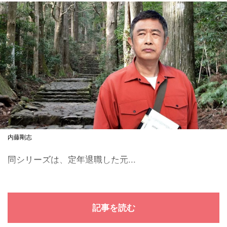
内藤剛志
同シリーズは、定年退職した元...
記事を読む