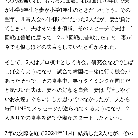
2人の出会いは、もちろん囲碁。初対面は20年前で夫
が小学5年生と妻が小学1年生のときだったそう。その
翌年、囲碁大会の1回戦で当たった2人だが、妻が負け
てしまい、夫はそのまま優勝。そのスピーチで夫は「1
回戦は普通に勝って、2～3回戦は苦戦した」と、妻が
今でも恨むほどの失言をしていたと明かされた。
そして、2人はプロ棋士として再会。研究会などでしば
しば会うようになり、試合で韓国に一緒に行く機会が
あったそうで、その食事中、笑うタイミングが同じだ
と気づいた夫は、妻への好意を自覚。妻は「話しやす
いお友達」ぐらいにしか思っていなかったが、夫から
毎日LINEでメッセージが送られてくるようになり、2
人きりでの食事を経て交際がスタートしたという。
7年の交際を経て2024年11月に結婚した2人だが、その