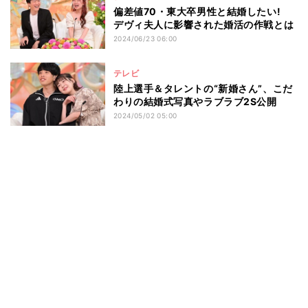
偏差値70・東大卒男性と結婚したい!
デヴィ夫人に影響された婚活の作戦とは
2024/06/23 06:00
テレビ
陸上選手＆タレントの“新婚さん”、こだ
わりの結婚式写真やラブラブ2S公開
2024/05/02 05:00