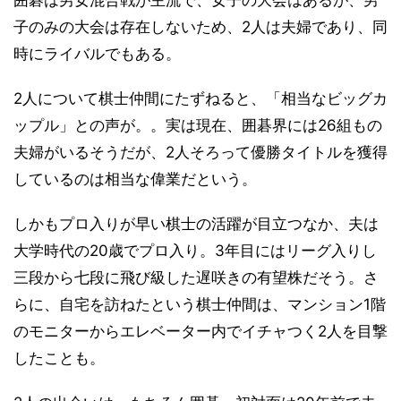
子のみの大会は存在しないため、2人は夫婦であり、同
時にライバルでもある。
2人について棋士仲間にたずねると、「相当なビッグカ
ップル」との声が。。実は現在、囲碁界には26組もの
夫婦がいるそうだが、2人そろって優勝タイトルを獲得
しているのは相当な偉業だという。
しかもプロ入りが早い棋士の活躍が目立つなか、夫は
大学時代の20歳でプロ入り。3年目にはリーグ入りし
三段から七段に飛び級した遅咲きの有望株だそう。さ
らに、自宅を訪ねたという棋士仲間は、マンション1階
のモニターからエレベーター内でイチャつく2人を目撃
したことも。