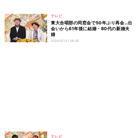
テレビ
東大合唱部の同窓会で50年ぶり再会…出
会いから61年後に結婚・80代の新婚夫
婦
2024/07/21 06:00
テレビ