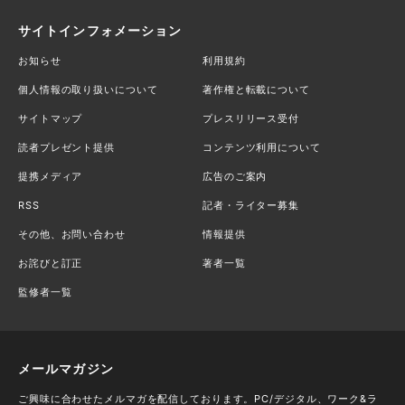
サイトインフォメーション
お知らせ
利用規約
個人情報の取り扱いについて
著作権と転載について
サイトマップ
プレスリリース受付
読者プレゼント提供
コンテンツ利用について
提携メディア
広告のご案内
RSS
記者・ライター募集
その他、お問い合わせ
情報提供
お詫びと訂正
著者一覧
監修者一覧
メールマガジン
ご興味に合わせたメルマガを配信しております。PC/デジタル、ワーク&ラ