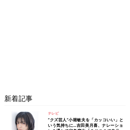
新着記事
テレビ
“クズ芸人”小堀敏夫を「カッコいい」と
いう気持ちに…吉田美月喜、ナレーショ