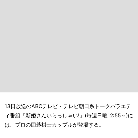
13日放送のABCテレビ・テレビ朝日系トークバラエテ
ィ番組『新婚さんいらっしゃい!』(毎週日曜12:55～)に
は、プロの囲碁棋士カップルが登場する。