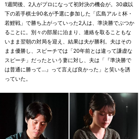
1週間後、2人がプロになって初対決の機会が。30歳以
下の若手棋士90名が予選に参加した「広島アルミ杯・
若鯉戦」で勝ち上がっていった2人は、準決勝でぶつか
ることに。別々の部屋に泊まり、連絡を取ることもな
いまま翌朝の対局を迎え、結果は夫が勝利。夫はその
まま優勝し、スピーチでは「20年前とは違って謙虚な
スピーチ」だったという妻に対し、夫は「『準決勝で
は普通に勝って…』って言えば良かった」と笑いを誘
っていた。