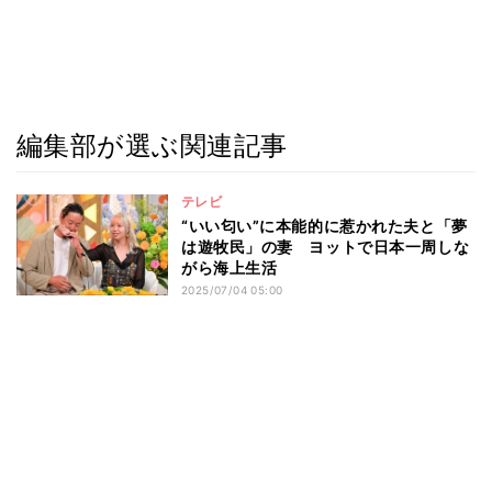
編集部が選ぶ関連記事
テレビ
“いい匂い”に本能的に惹かれた夫と「夢
は遊牧民」の妻 ヨットで日本一周しな
がら海上生活
2025/07/04 05:00