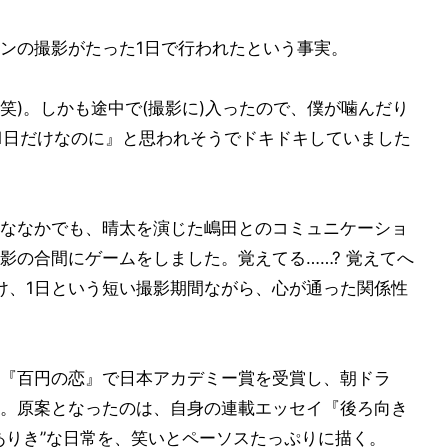
ンの撮影がたった1日で行われたという事実。
笑)。しかも途中で(撮影に)入ったので、僕が噛んだり
つ1日だけなのに』と思われそうでドキドキしていました
ななかでも、晴太を演じた嶋田とのコミュニケーショ
影の合間にゲームをしました。覚えてる……? 覚えてへ
け、1日という短い撮影期間ながら、心が通った関係性
『百円の恋』で日本アカデミー賞を受賞し、朝ドラ
。原案となったのは、自身の連載エッセイ『後ろ向き
ありき”な日常を、笑いとペーソスたっぷりに描く。