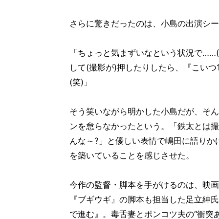
さらに驚きだったのは、小島の出演シー
「ちょっと気まずいなという状況で……(
して(撮影が)押したりしたら、『こい
(笑)」
そう笑いながら明かした小島だが、そん
ンを怠らなかったという。「鉄太とは撮
んな～?」と優しい表情で嶋田に語りか
を築いていることを感じさせた。
今作の監督・脚本を手がけるのは、映画
『ブギウギ』の脚本も担当した足立紳氏
で進む』。毒舌妻とポンコツ夫の“衝突