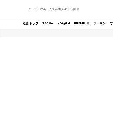
テレビ・映画・人気芸能人の最新情報
総合トップ
TECH+
+Digital
PREMIUM
ウーマン