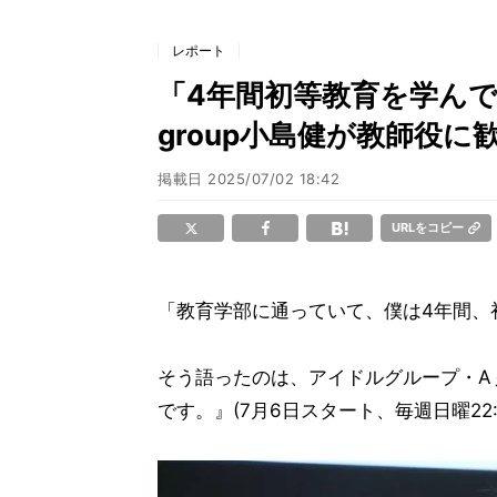
レポート
「4年間初等教育を学んで
group小島健が教師役に
掲載日
2025/07/02 18:42
URLをコピー
「教育学部に通っていて、僕は4年間、
そう語ったのは、アイドルグループ・Aぇ!
です。』(7月6日スタート、毎週日曜22