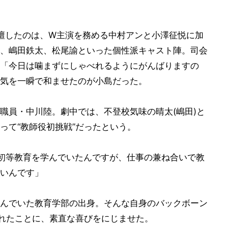
壇したのは、W主演を務める中村アンと小澤征悦に加
、嶋田鉄太、松尾諭といった個性派キャスト陣。司会
「今日は噛まずにしゃべれるようにがんばりますの
気を一瞬で和ませたのが小島だった。
職員・中川陸。劇中では、不登校気味の晴太(嶋田)と
って“教師役初挑戦”だったという。
初等教育を学んでいたんですが、仕事の兼ね合いで教
いんです」
んでいた教育学部の出身。そんな自身のバックボーン
られたことに、素直な喜びをにじませた。