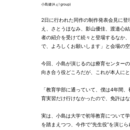
小島健(Aぇ! group)
2日に行われた同作の制作発表会見に登
え、さとうほなみ、影山優佳、渡邉心結
者の紹介を受けて続々と登場するなか、
で、よろしくお願いします」と会場の空
今回、小島が演じるのは療育センターの
向き合う役どころだが、これが本人にと
「教育学部に通っていて、僕は4年間、
育実習だけ行けなかったので、免許はな
実は、小島は大学で初等教育について学
を踏まえつつ、今作で“先生役”を演じ