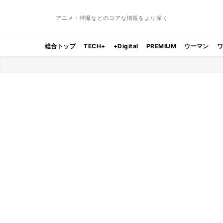
アニメ・特撮などのコアな情報をより深く
総合トップ
TECH+
+Digital
PREMIUM
ウーマン