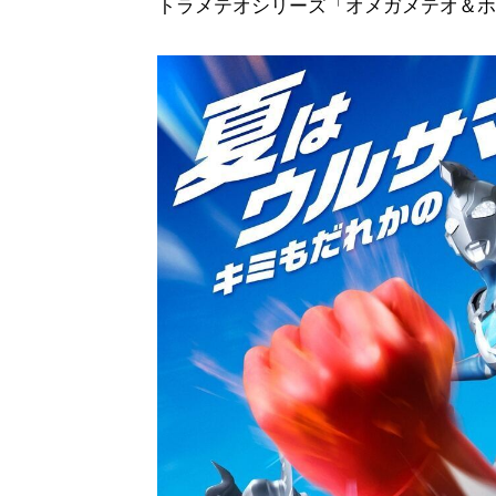
トラメテオシリーズ「オメガメテオ＆ホル