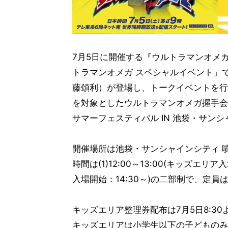
7月5日に開催する『ウルトラマンオメ
トラマンオメガ スペシャルイベント」
藤頌利）が登場し、トークイベントを行
を対象としたウルトラマンオメガ握手会も
サマーフェスティバル IN 池袋・サン
開催場所は池袋・サンシャインシティ 噴水
時間は(1)12:00～13:00(キッズエリア入
入場開始：14:30～)の二部制で、定員
キッズエリア整理券配布は7月5日8:3
キッズエリアは小学生以下の子どものみ