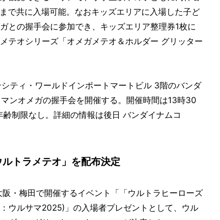
名まで共に入場可能。なおキッズエリアに入場した子ど
ガとの握手会に参加でき、キッズエリア整理券1枚に
メテオシリーズ「オメガメテオ＆ホルダー グリッター
ンシティ・ワールドインポートマートビル 3階のバンダ
ウルトラマンオメガの握手会を開催する。開催時間は13時30
年齢制限なし。詳細の情報は後日 バンダイナムコ
ウルトラメテオ」を配布決定
り大阪・梅田で開催するイベント「「ウルトラヒーローズ
通称：ウルサマ2025)」の入場者プレゼントとして、ウル