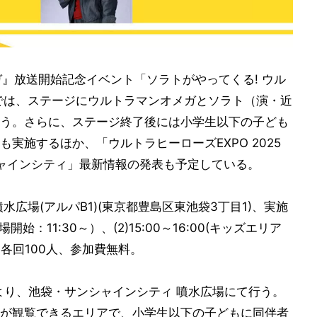
ガ』放送開始記念イベント「ソラトがやってくる! ウル
では、ステージにウルトラマンオメガとソラト（演・近
う。さらに、ステージ終了後には小学生以下の子ども
実施するほか、「ウルトラヒーローズEXPO 2025
シャインシティ」最新情報の発表も予定している。
広場(アルパB1)(東京都豊島区東池袋3丁目1)、実施
場開始：11:30～）、(2)15:00～16:00(キッズエリア
は各回100人、参加費無料。
0より、池袋・サンシャインシティ 噴水広場にて行う。
が観覧できるエリアで、小学生以下の子どもに同伴者