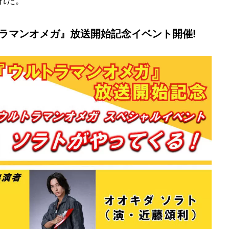
れた。
ラマンオメガ』放送開始記念イベント開催!