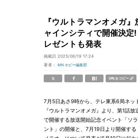
『ウルトラマンオメガ』
ャインシティで開催決定!
レゼントも発表
掲載日
2025/06/19 17:24
著者：
MN ホビー編集部
URLをコピー
7月5日あさ9時から、テレ東系6局ネ
『ウルトラマンオメガ』より、第1話放
で開催する放送開始記念イベント「ソラ
ント」の開催と、7月19日より開催する