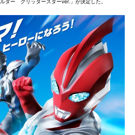
ダー グリッタースターver.」が決定した。