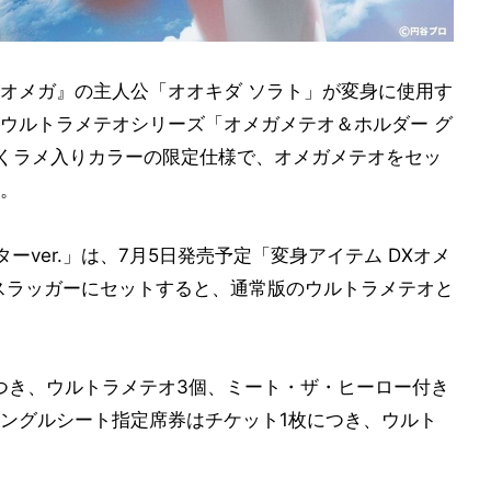
オメガ』の主人公「オオキダ ソラト」が変身に使用す
ウルトラメテオシリーズ「オメガメテオ＆ホルダー グ
と輝くラメ入りカラーの限定仕様で、オメガメテオをセッ
。
ver.」は、7月5日発売予定「変身アイテム DXオメ
スラッガーにセットすると、通常版のウルトラメテオと
つき、ウルトラメテオ3個、ミート・ザ・ヒーロー付き
ングルシート指定席券はチケット1枚につき、ウルト