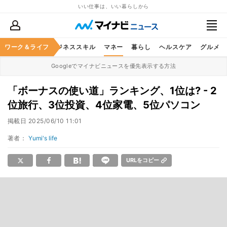
いい仕事は、いい暮らしから
ワーク＆ライフ
キャリア
ビジネススキル
マネー
暮らし
ヘルスケア
グルメ
Googleでマイナビニュースを優先表示する方法
「ボーナスの使い道」ランキング、1位は? - 2
位旅行、3位投資、4位家電、5位パソコン
掲載日
2025/06/10 11:01
著者：
Yumi's life
URLをコピー