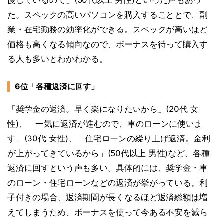
た。スペックの高いパソコンを購入することとで、副
業・在宅勤務の効率化ができる。スペックが高いほど
価格も高くなる傾向なので、ボーナスを待って購入す
る人も多いとわかわかる。
6位「各種返済に回す」
「奨学金の返済。早く楽になりたいから」(20代 女
性)、「一気に返済が進むので、車のローンに使いま
す」(30代 女性)、「住宅ローンの繰り上げ返済。金利
が上がってきているから」(50代以上 男性)など、各種
返済に回すという声も多い。具体的には、奨学金・車
のローン・住宅ローンなどの返済が挙がっている。利
子付きの場合、返済期間が長くなるほど返済総額は増
えてしまうため、ボーナスを使って今ある不安を減ら