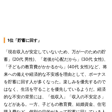
1位「貯蓄に回す」
「現在収入が安定していないため、万が一のための貯
蓄」(20代 男性)、「老後が心配だから」(30代 女性)、
「子どもの教育費がかかるから」(40代 女性)など、将
来への備えや経済的な不安感を理由として、ボーナス
を貯蓄に回す人が多くなった。楽しみを優先するので
はなく、生活を守ることを優先しているようだ。経済
的な不安の背景には、「低収入」「収入の不安定さ」
などがある。一方、子どもの教育費、結婚資金、住宅
購入費など、個別の目的があって貯蓄に回している人