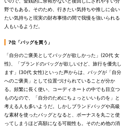
いので、金銭的に余裕がないと後回しにされやすい分
野でもある。そのため、行きたい気持ちや推しに会い
たい気持ちと現実の財布事情の間で我慢を強いられる
人もいるようだ。
7位「バッグを買う」
「自分のご褒美としてバッグが欲しかった」(20代 女
性)、「ブランドのバッグが欲しいけど、旅行を優先し
ます」(30代 女性)といった声からは、バッグが「自分
へのご褒美」として位置づけられていることが分か
る。頻繁に長く使い、コーディネートの中でも目立つ
ものなので、「自分のためにちょっといいものを」と
考える人も多いようだ。しかしブランドバッグや高級
な素材を使ったバッグとなると、ボーナスを丸ごと使
ってしまうほど高額になる可能性も。そのため他の消