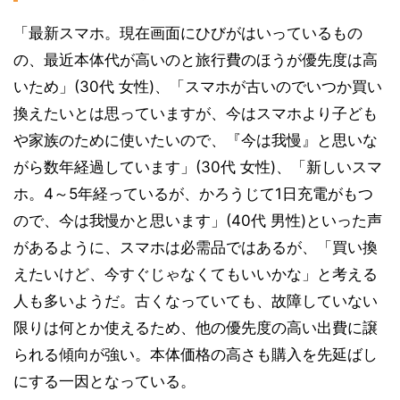
「最新スマホ。現在画面にひびがはいっているもの
の、最近本体代が高いのと旅行費のほうが優先度は高
いため」(30代 女性)、「スマホが古いのでいつか買い
換えたいとは思っていますが、今はスマホより子ども
や家族のために使いたいので、『今は我慢』と思いな
がら数年経過しています」(30代 女性)、「新しいスマ
ホ。4～5年経っているが、かろうじて1日充電がもつ
ので、今は我慢かと思います」(40代 男性)といった声
があるように、スマホは必需品ではあるが、「買い換
えたいけど、今すぐじゃなくてもいいかな」と考える
人も多いようだ。古くなっていても、故障していない
限りは何とか使えるため、他の優先度の高い出費に譲
られる傾向が強い。本体価格の高さも購入を先延ばし
にする一因となっている。