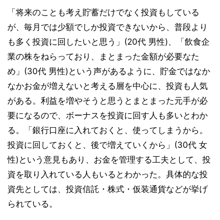
「将来のことも考え貯蓄だけでなく投資もしている
が、毎月では少額でしか投資できないから、普段より
も多く投資に回したいと思う」(20代 男性)、「飲食企
業の株をねらっており、まとまった金額が必要なた
め」(30代 男性)という声があるように、貯金ではなか
なかお金が増えないと考える層を中心に、投資も人気
がある。利益を増やそうと思うとまとまった元手が必
要になるので、ボーナスを投資に回す人も多いとわか
る。「銀行口座に入れておくと、使ってしまうから。
投資に回しておくと、後で増えていくから」(30代 女
性)という意見もあり、お金を管理する工夫として、投
資を取り入れている人もいるとわかった。具体的な投
資先としては、投資信託・株式・仮装通貨などが挙げ
られている。