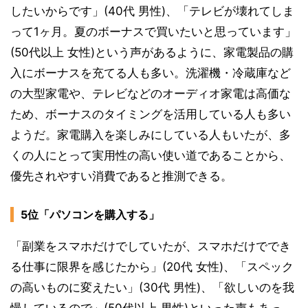
したいからです」(40代 男性)、「テレビが壊れてしま
って1ヶ月。夏のボーナスで買いたいと思っています」
(50代以上 女性)という声があるように、家電製品の購
入にボーナスを充てる人も多い。洗濯機・冷蔵庫など
の大型家電や、テレビなどのオーディオ家電は高価な
ため、ボーナスのタイミングを活用している人も多い
ようだ。家電購入を楽しみにしている人もいたが、多
くの人にとって実用性の高い使い道であることから、
優先されやすい消費であると推測できる。
5位「パソコンを購入する」
「副業をスマホだけでしていたが、スマホだけででき
る仕事に限界を感じたから」(20代 女性)、「スペック
の高いものに変えたい」(30代 男性)、「欲しいのを我
慢しているので」(50代以上 男性)といった声もあっ