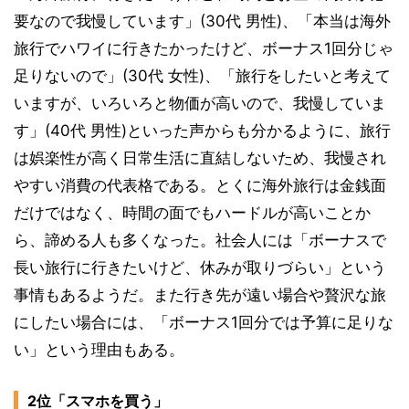
要なので我慢しています」(30代 男性)、「本当は海外
旅行でハワイに行きたかったけど、ボーナス1回分じゃ
足りないので」(30代 女性)、「旅行をしたいと考えて
いますが、いろいろと物価が高いので、我慢していま
す」(40代 男性)といった声からも分かるように、旅行
は娯楽性が高く日常生活に直結しないため、我慢され
やすい消費の代表格である。とくに海外旅行は金銭面
だけではなく、時間の面でもハードルが高いことか
ら、諦める人も多くなった。社会人には「ボーナスで
長い旅行に行きたいけど、休みが取りづらい」という
事情もあるようだ。また行き先が遠い場合や贅沢な旅
にしたい場合には、「ボーナス1回分では予算に足りな
い」という理由もある。
2位「スマホを買う」