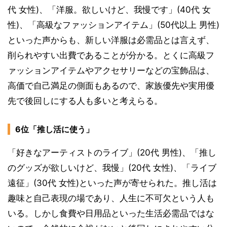
代 女性)、「洋服。欲しいけど、我慢です」(40代 女
性)、「高級なファッションアイテム」(50代以上 男性)
といった声からも、新しい洋服は必需品とは言えず、
削られやすい出費であることが分かる。とくに高級フ
ァッションアイテムやアクセサリーなどの宝飾品は、
高価で自己満足の側面もあるので、家族優先や実用優
先で後回しにする人も多いと考えらる。
6位「推し活に使う」
「好きなアーティストのライブ」(20代 男性)、「推し
のグッズが欲しいけど、我慢」(20代 女性)、「ライブ
遠征」(30代 女性)といった声が寄せられた。推し活は
趣味と自己表現の場であり、人生に不可欠という人も
いる。しかし食費や日用品といった生活必需品ではな