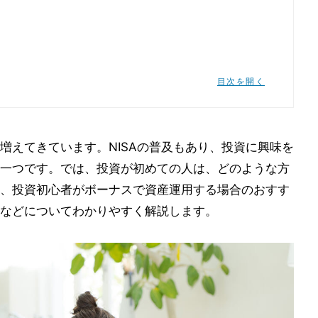
目次を開く
増えてきています。NISAの普及もあり、投資に興味を
点
一つです。では、投資が初めての人は、どのような方
得る
、投資初心者がボーナスで資産運用する場合のおすす
る
などについてわかりやすく解説します。
ては