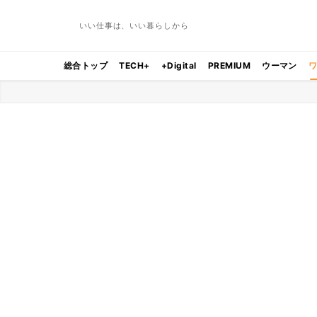
いい仕事は、いい暮らしから
総合トップ
TECH+
+Digital
PREMIUM
ウーマン