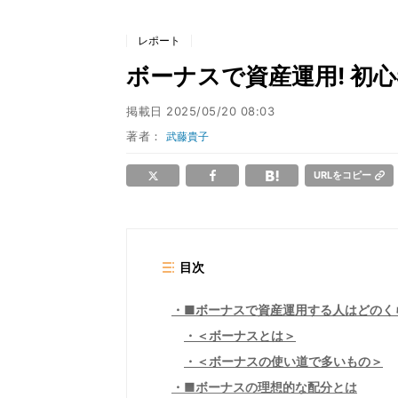
レポート
ボーナスで資産運用! 初
掲載日
2025/05/20 08:03
著者：
武藤貴子
URLをコピー
目次
■ボーナスで資産運用する人はどのく
＜ボーナスとは＞
＜ボーナスの使い道で多いもの＞
■ボーナスの理想的な配分とは