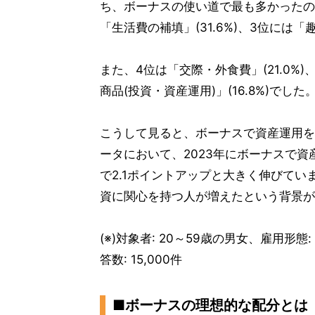
ち、ボーナスの使い道で最も多かったのは
「生活費の補填」(31.6%)、3位には「
また、4位は「交際・外食費」(21.0%)
商品(投資・資産運用)」(16.8%)でした
こうして見ると、ボーナスで資産運用を
ータにおいて、2023年にボーナスで資
で2.1ポイントアップと大きく伸びていま
資に関心を持つ人が増えたという背景が
(※)対象者: 20～59歳の男女、雇用形態
答数: 15,000件
■ボーナスの理想的な配分とは