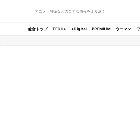
アニメ・特撮などのコアな情報をより深く
総合トップ
TECH+
+Digital
PREMIUM
ウーマン