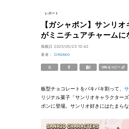
レポート
【ガシャポン】サンリオ
がミニチュアチャームにな
掲載日
2025/05/23 10:42
著者：
CHIGAKO
URLをコピー
板型チョコレートをパキパキ割って、
サ
リジナル菓子「サンリオキャラクターズ
ポンに登場。サンリオ好きにはたまらな