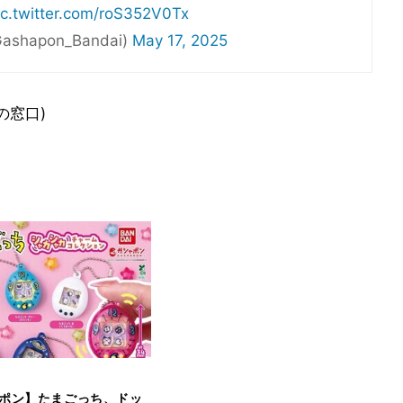
ic.twitter.com/roS352V0Tx
apon_Bandai)
May 17, 2025
の窓口)
ポン】たまごっち、ドッ