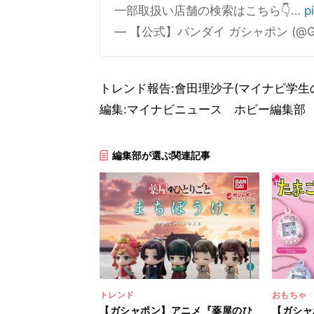
一部取扱い店舗の検索はこちら👇…
p
— 【公式】バンダイ ガシャポン (@Gash
トレンド報告:會田理沙子(マイナビ学生
編集:マイナビニュース ホビー編集部
編集部が選ぶ関連記事
トレンド
おもちゃ
【ガシャポン】アニメ『薬屋のひ
【ガシャ