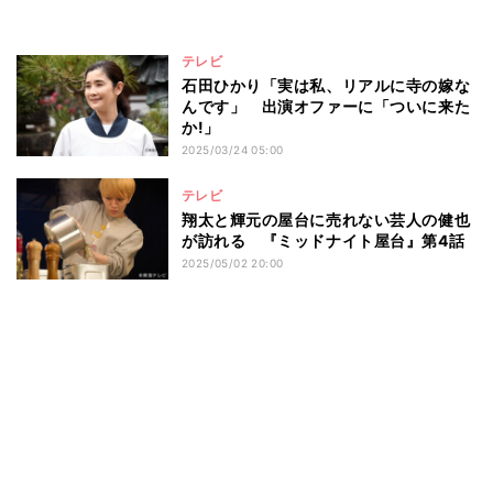
テレビ
石田ひかり「実は私、リアルに寺の嫁な
んです」 出演オファーに「ついに来た
か!」
2025/03/24 05:00
テレビ
翔太と輝元の屋台に売れない芸人の健也
が訪れる 『ミッドナイト屋台』第4話
2025/05/02 20:00