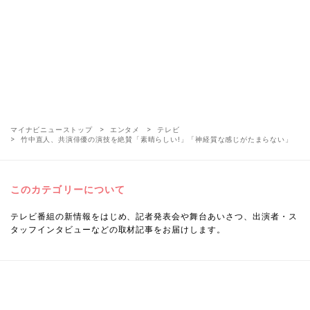
マイナビニューストップ
エンタメ
テレビ
竹中直人、共演俳優の演技を絶賛「素晴らしい!」「神経質な感じがたまらない」
このカテゴリーについて
テレビ番組の新情報をはじめ、記者発表会や舞台あいさつ、出演者・ス
タッフインタビューなどの取材記事をお届けします。