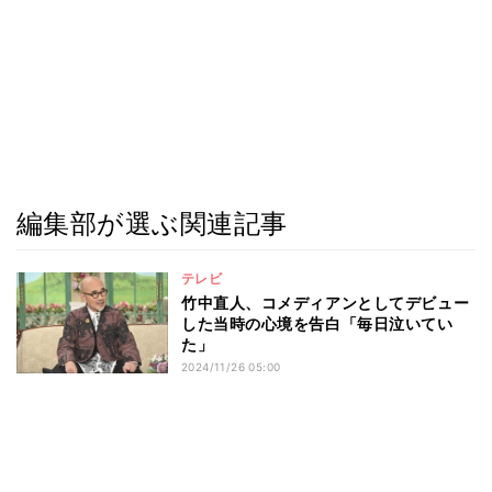
編集部が選ぶ関連記事
テレビ
竹中直人、コメディアンとしてデビュー
した当時の心境を告白「毎日泣いてい
た」
2024/11/26 05:00