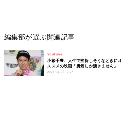
編集部が選ぶ関連記事
YouTube
小籔千豊、人生で挫折しそうなときにオ
ススメの映画「勇気しか湧きません」
2025/04/28 17:27