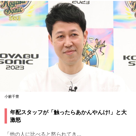
小籔千豊
年配スタッフが「触ったらあかんやんけ!」と大
激怒
「他の人に比べると怒られてき...