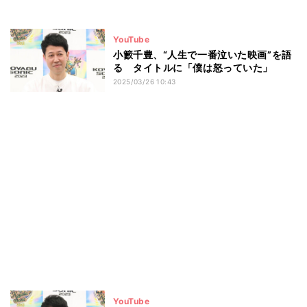
YouTube
小籔千豊、“人生で一番泣いた映画”を語
る タイトルに「僕は怒っていた」
2025/03/26 10:43
YouTube