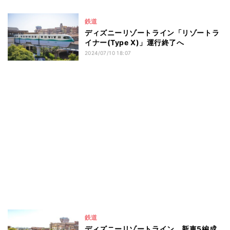
鉄道
ディズニーリゾートライン「リゾートラ
イナー(Type X)」運行終了へ
2024/07/10 18:07
鉄道
ディズニーリゾートライン、新車5編成