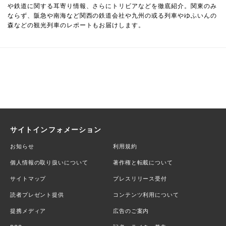
や鉄道に関する耳寄り情報、さらにトリビアなどを徹底紹介。関東のみ
ならず、阪急や南海など関西の鉄道会社や九州の或る列車やゆふいんの
森などの観光列車のレポートもお届けします。
サイトインフォメーション
お知らせ
利用規約
個人情報の取り扱いについて
著作権と転載について
サイトマップ
プレスリリース受付
読者プレゼント提供
コンテンツ利用について
提携メディア
広告のご案内