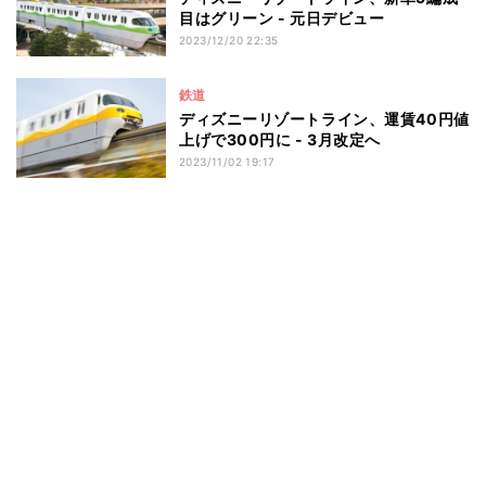
目はグリーン - 元日デビュー
2023/12/20 22:35
鉄道
ディズニーリゾートライン、運賃40円値
上げで300円に - 3月改定へ
2023/11/02 19:17