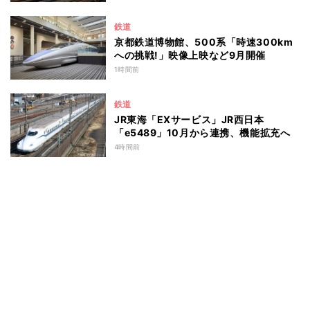
鉄道
京都鉄道博物館、500系「時速300km
への挑戦!」映像上映など9月開催
1時間前
鉄道
JR東海「EXサービス」JR西日本
「e5489」10月から連携、機能拡充へ
4時間前